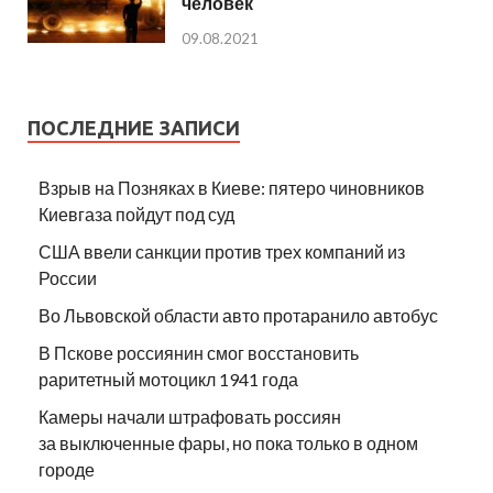
человек
09.08.2021
ПОСЛЕДНИЕ ЗАПИСИ
Взрыв на Позняках в Киеве: пятеро чиновников
Киевгаза пойдут под суд
США ввели санкции против трех компаний из
России
Во Львовской области авто протаранило автобус
В Пскове россиянин смог восстановить
раритетный мотоцикл 1941 года
Камеры начали штрафовать россиян
за выключенные фары, но пока только в одном
городе