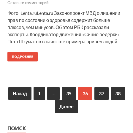
Оставьте комментарий
Фото: Lenta.ruLenta.ru Законопроект МВД о лишении
прав по состоянию здоровья содержит больше
плюсов, чем минусов. Об этом РБК рассказали
эксперты. Координатор движения «Синие ведерки»
Петр Шкуматов в качестве примера привел людей …
ПОДРОБНЕЕ
Назад
1
…
35
36
37
38
Далее
ПОИСК