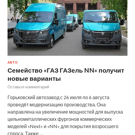
АВТО
Семейство «ГАЗ ГАЗель NN» получит
новые варианты
Оставьте комментарий
Горьковский автозавод с 26 июля по 6 августа
проведёт модернизацию производства. Она
направлена на увеличение мощностей для выпуска
цельнометаллических фургонов коммерческих
моделей «Next» и «NN» для покрытия возросшего
спроса. Также …