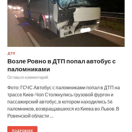
ДТП
Возле Ровно в ДТП попал автобус с
паломниками
Оставьте комментарий
Фото: ГСЧС Автобус с паломниками попал в ДТП на
трассе Киев-Чоп Столкнулись грузовой фургон и
пассажирский автобус, в котором находились 56
паломников, возвращавшихся из Киева во Львов. В
Ровенской области …
ПОДРОБНЕЕ