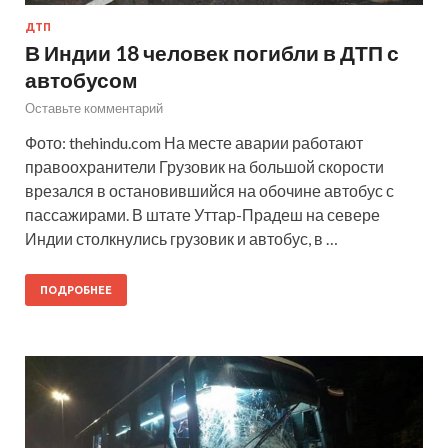
ДТП
В Индии 18 человек погибли в ДТП с
автобусом
Оставьте комментарий
Фото: thehindu.com На месте аварии работают
правоохранители Грузовик на большой скорости
врезался в остановившийся на обочине автобус с
пассажирами. В штате Уттар-Прадеш на севере
Индии столкнулись грузовик и автобус, в …
ПОДРОБНЕЕ