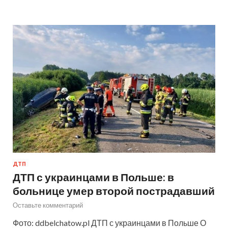
ДТП
ДТП с украинцами в Польше: в
больнице умер второй пострадавший
Оставьте комментарий
Фото: ddbelchatow.pl ДТП с украинцами в Польше О