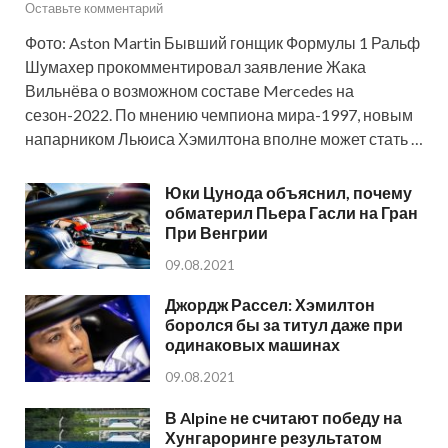
Оставьте комментарий
Фото: Aston Martin Бывший гонщик Формулы 1 Ральф
Шумахер прокомментировал заявление Жака
Вильнёва о возможном составе Mercedes на
сезон-2022. По мнению чемпиона мира-1997, новым
напарником Льюиса Хэмилтона вполне может стать …
Юки Цунода объяснил, почему
обматерил Пьера Гасли на Гран
При Венгрии
09.08.2021
Джордж Рассел: Хэмилтон
боролся бы за титул даже при
одинаковых машинах
09.08.2021
В Alpine не считают победу на
Хунгароринге результатом