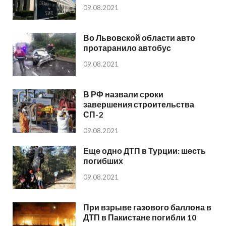
09.08.2021
Во Львовской области авто
протаранило автобус
09.08.2021
В РФ назвали сроки
завершения строительства
СП-2
09.08.2021
Еще одно ДТП в Турции: шесть
погибших
09.08.2021
При взрыве газового баллона в
ДТП в Пакистане погибли 10