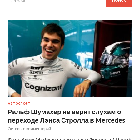
АВТОСПОРТ
Ральф Шумахер не верит слухам о
переходе Лэнса Стролла в Mercedes
Оставьте комментарий
Фото: Aston Martin Бывший гонщик Формулы 1 Ральф