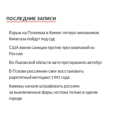
ПОСЛЕДНИЕ ЗАПИСИ
Взрыв на Позняках в Киеве: пятеро чиновников
Киевгаза пойдут под суд
США ввели санкции против трех компаний из
России
Во Львовской области авто протаранило автобус
В Пскове россиянин смог восстановить
раритетный мотоцикл 1941 года
Камеры начали штрафовать россиян
за выключенные фары, но пока только в одном
городе