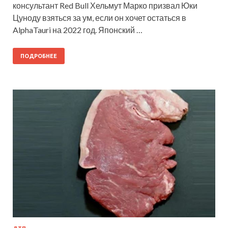
консультант Red Bull Хельмут Марко призвал Юки
Цуноду взяться за ум, если он хочет остаться в
AlphaTauri на 2022 год. Японский …
ПОДРОБНЕЕ