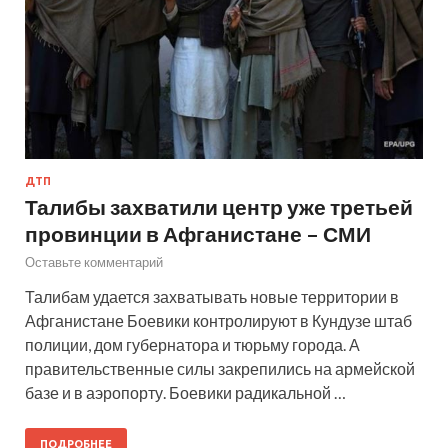
ДТП
Талибы захватили центр уже третьей
провинции в Афганистане – СМИ
Оставьте комментарий
Талибам удается захватывать новые территории в
Афганистане Боевики контролируют в Кундузе штаб
полиции, дом губернатора и тюрьму города. А
правительственные силы закрепились на армейской
базе и в аэропорту. Боевики радикальной …
ПОДРОБНЕЕ