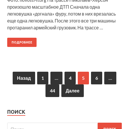
произошло масштабное ДТП Сначала одна
легковушка «догнала» фуру, потом в них врезалась
еще одна легковушка. После этого все три машины
протаранил армейский грузовик. На трассе …
ПОДРОБНЕЕ
Назад
1
…
4
5
6
…
44
Далее
ПОИСК