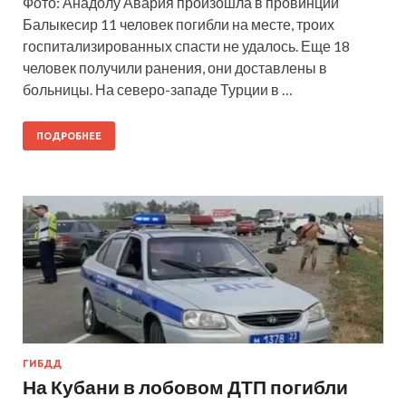
Фото: Анадолу Авария произошла в провинции
Балыкесир 11 человек погибли на месте, троих
госпитализированных спасти не удалось. Еще 18
человек получили ранения, они доставлены в
больницы. На северо-западе Турции в …
ПОДРОБНЕЕ
ГИБДД
На Кубани в лобовом ДТП погибли