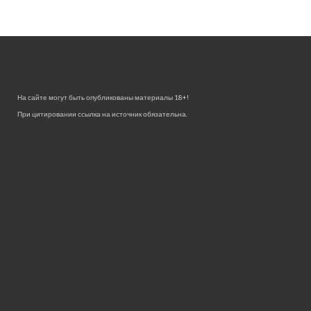
На сайте могут быть опубликованы материалы 18+!
При цитировании ссылка на источник обязательна.