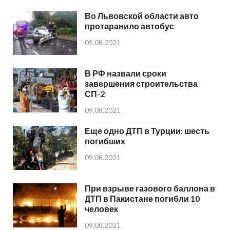
Во Львовской области авто
протаранило автобус
09.08.2021
В РФ назвали сроки
завершения строительства
СП-2
09.08.2021
Еще одно ДТП в Турции: шесть
погибших
09.08.2021
При взрыве газового баллона в
ДТП в Пакистане погибли 10
человек
09.08.2021