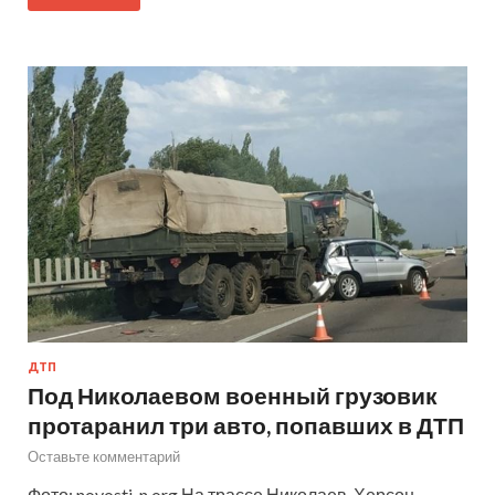
ДТП
Под Николаевом военный грузовик
протаранил три авто, попавших в ДТП
Оставьте комментарий
Фото: novosti-n.org На трассе Николаев-Херсон