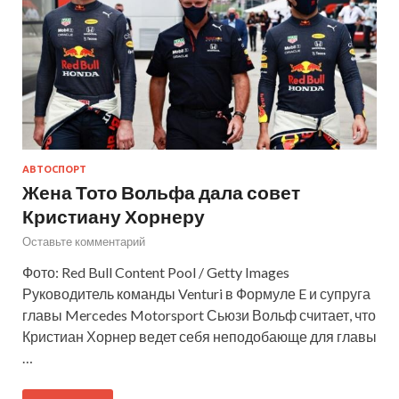
АВТОСПОРТ
Жена Тото Вольфа дала совет
Кристиану Хорнеру
Оставьте комментарий
Фото: Red Bull Content Pool / Getty Images
Руководитель команды Venturi в Формуле E и супруга
главы Mercedes Motorsport Сьюзи Вольф считает, что
Кристиан Хорнер ведет себя неподобающе для главы
…