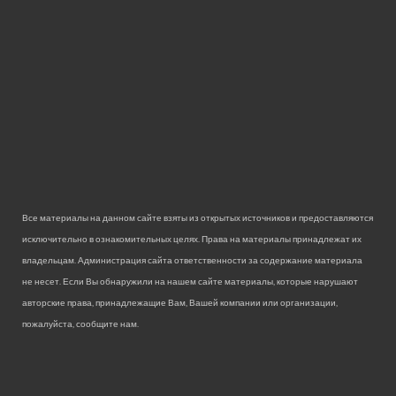
Все материалы на данном сайте взяты из открытых источников и предоставляются
исключительно в ознакомительных целях. Права на материалы принадлежат их
владельцам. Администрация сайта ответственности за содержание материала
не несет. Если Вы обнаружили на нашем сайте материалы, которые нарушают
авторские права, принадлежащие Вам, Вашей компании или организации,
пожалуйста, сообщите нам.