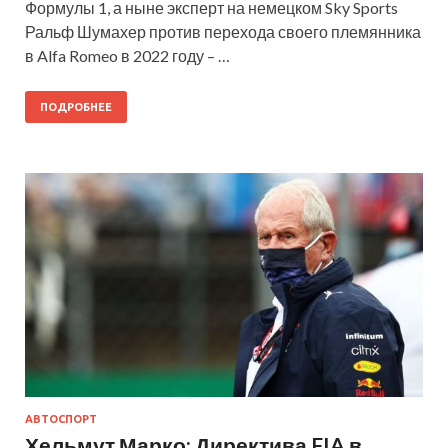
Формулы 1, а ныне эксперт на немецком Sky Sports
Ральф Шумахер против перехода своего племянника
в Alfa Romeo в 2022 году – …
ПОДРОБНЕЕ
АВТОСПОРТ
Хельмут Марко: Директива FIA в