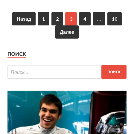
Назад
1
2
3
4
…
10
Далее
ПОИСК