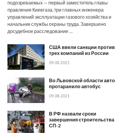
подозреваемых — первый заместитель главы
правления Киевгаза, три главных инженера
управлений эксплуатации газового хозяйства и
начальник службы охраны труда. Завершено
досудебное расследование …
США ввели санкции против
трех компаний из России
09.08.2021
Во Львовской области авто
протаранило автобус
09.08.2021
В РФ назвали сроки
завершения строительства
СП-2