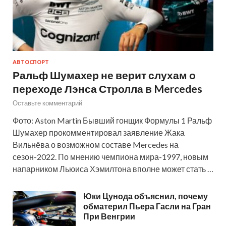
АВТОСПОРТ
Ральф Шумахер не верит слухам о
переходе Лэнса Стролла в Mercedes
Оставьте комментарий
Фото: Aston Martin Бывший гонщик Формулы 1 Ральф
Шумахер прокомментировал заявление Жака
Вильнёва о возможном составе Mercedes на
сезон-2022. По мнению чемпиона мира-1997, новым
напарником Льюиса Хэмилтона вполне может стать …
Юки Цунода объяснил, почему
обматерил Пьера Гасли на Гран
При Венгрии