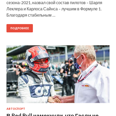
сезона-2021, назвал свой состав пилотов – Шарля
Леклера и Карлоса Сайнса – лучшим в Формуле 1.
Благодаря стабильным …
ПОДРОБНЕЕ
АВТОСПОРТ
В Red Bull намекнули, что Гасли не