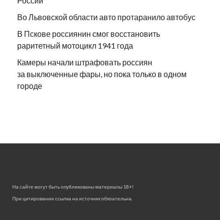
России
Во Львовской области авто протаранило автобус
В Пскове россиянин смог восстановить
раритетный мотоцикл 1941 года
Камеры начали штрафовать россиян
за выключенные фары, но пока только в одном
городе
На сайте могут быть опубликованы материалы 18+!
При цитировании ссылка на источник обязательна.