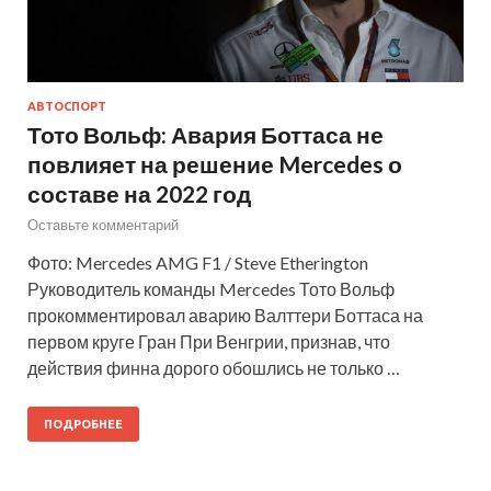
АВТОСПОРТ
Тото Вольф: Авария Боттаса не
повлияет на решение Mercedes о
составе на 2022 год
Оставьте комментарий
Фото: Mercedes AMG F1 / Steve Etherington
Руководитель команды Mercedes Тото Вольф
прокомментировал аварию Валттери Боттаса на
первом круге Гран При Венгрии, признав, что
действия финна дорого обошлись не только …
ПОДРОБНЕЕ