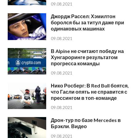
09.08.2021
Джордж Рассел: Хэмилтон
боролся бы за титул даже при
одинаковых машинах
09.08.2021
В Alpine не считают победу на
Хунгароринге результатом
прогресса команды
09.08.2021
Нико Росберг: В Red Bull боятся,
что Гасли опять не справится с
прессингом в топ-команде
09.08.2021
Дрон-тур по базе Mercedes в
Брэкли. Видео
09.08.2021