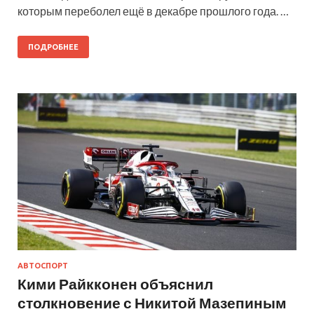
которым переболел ещё в декабре прошлого года. …
ПОДРОБНЕЕ
АВТОСПОРТ
Кими Райкконен объяснил
столкновение с Никитой Мазепиным