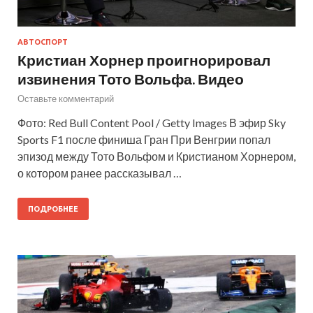
АВТОСПОРТ
Кристиан Хорнер проигнорировал
извинения Тото Вольфа. Видео
Оставьте комментарий
Фото: Red Bull Content Pool / Getty Images В эфир Sky
Sports F1 после финиша Гран При Венгрии попал
эпизод между Тото Вольфом и Кристианом Хорнером,
о котором ранее рассказывал …
ПОДРОБНЕЕ