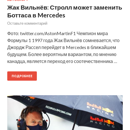
Жак Вильнёв: Стролл может заменить
Боттаса в Mercedes
Оставьте комментарий
Фото: twitter.com/AstonMartinF1 Чемпион мира
Формулы 1 1997 года Жак Вильнёв сомневается, что
Джордж Рассел перейдет в Mercedes в ближайшем
будущем. Более вероятным вариантом, по мнению
канадца, является переход его соотечественника …
ПОДРОБНЕЕ