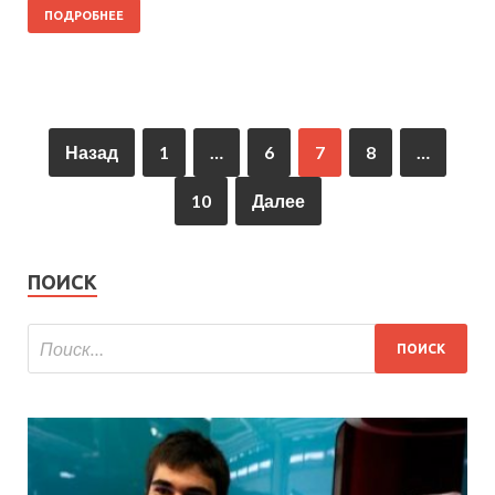
ПОДРОБНЕЕ
Назад
1
…
6
7
8
…
10
Далее
ПОИСК