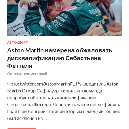
АВТОСПОРТ
Aston Martin намерена обжаловать
дисквалификацию Себастьяна
Феттеля
Оставьте комментарий
Фото: twitter.com/AstonMartinF1 Руководитель Aston
Martin Отмар Сафнауэр заявил, что команда
попробует обжаловать дисквалификацию
Себастьяна Феттеля. Через пять часов после финиша
Гран При Венгрии ставший вторым немецкий гонщик
был исключен из …