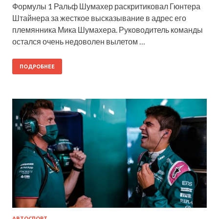
Формулы 1 Ральф Шумахер раскритиковал Гюнтера
Штайнера за жесткое высказывание в адрес его
племянника Мика Шумахера. Руководитель команды
остался очень недоволен вылетом …
ПОДРОБНЕЕ
АВТОСПОРТ