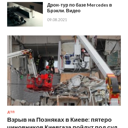
Дрон-тур по базе Mercedes в
Брэкли. Видео
09.08.2021
ДТП
Взрыв на Позняках в Киеве: пятеро
чиновников Киевгаза пойдут под суд