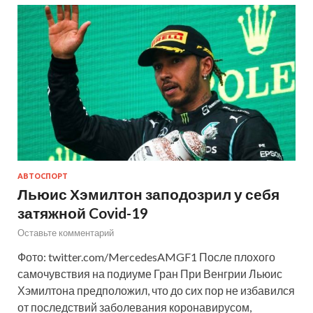
АВТОСПОРТ
Льюис Хэмилтон заподозрил у себя
затяжной Covid-19
Оставьте комментарий
Фото: twitter.com/MercedesAMGF1 После плохого
самочувствия на подиуме Гран При Венгрии Льюис
Хэмилтона предположил, что до сих пор не избавился
от последствий заболевания коронавирусом,