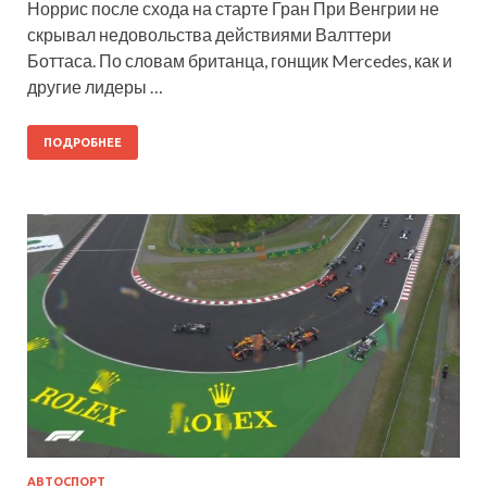
Норрис после схода на старте Гран При Венгрии не
скрывал недовольства действиями Валттери
Боттаса. По словам британца, гонщик Mercedes, как и
другие лидеры …
ПОДРОБНЕЕ
АВТОСПОРТ