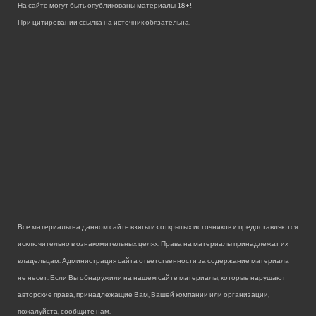
На сайте могут быть опубликованы материалы 18+!
При цитировании ссылка на источник обязательна.
Все материалы на данном сайте взяты из открытых источников и предоставляются
исключительно в ознакомительных целях. Права на материалы принадлежат их
владельцам. Администрация сайта ответственности за содержание материала
не несет. Если Вы обнаружили на нашем сайте материалы, которые нарушают
авторские права, принадлежащие Вам, Вашей компании или организации,
пожалуйста, сообщите нам.