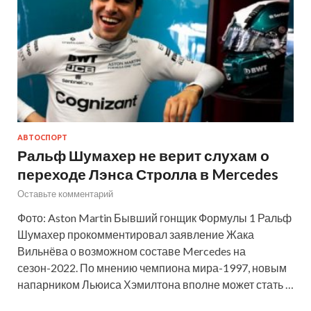
АВТОСПОРТ
Ральф Шумахер не верит слухам о
переходе Лэнса Стролла в Mercedes
Оставьте комментарий
Фото: Aston Martin Бывший гонщик Формулы 1 Ральф
Шумахер прокомментировал заявление Жака
Вильнёва о возможном составе Mercedes на
сезон-2022. По мнению чемпиона мира-1997, новым
напарником Льюиса Хэмилтона вполне может стать …