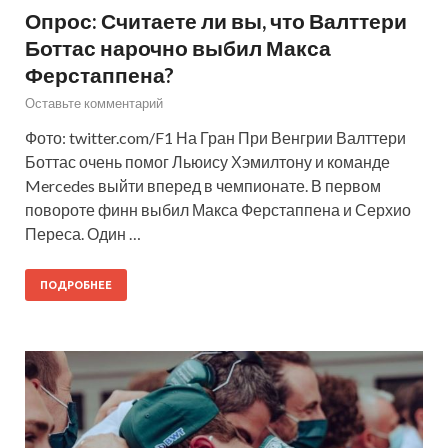
Опрос: Считаете ли вы, что Валттери
Боттас нарочно выбил Макса
Ферстаппена?
Оставьте комментарий
Фото: twitter.com/F1 На Гран При Венгрии Валттери
Боттас очень помог Льюису Хэмилтону и команде
Mercedes выйти вперед в чемпионате. В первом
повороте финн выбил Макса Ферстаппена и Серхио
Переса. Один …
ПОДРОБНЕЕ