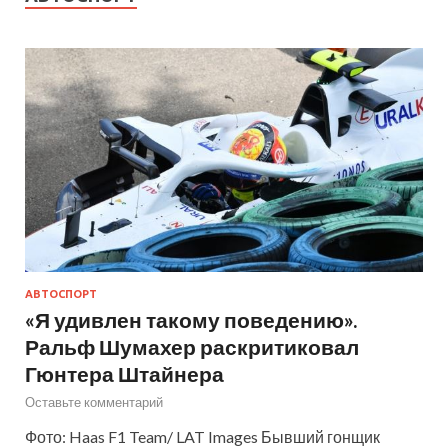
АВТОСПОРТ
«Я удивлен такому поведению».
Ральф Шумахер раскритиковал
Гюнтера Штайнера
Оставьте комментарий
Фото: Haas F1 Team/ LAT Images Бывший гонщик