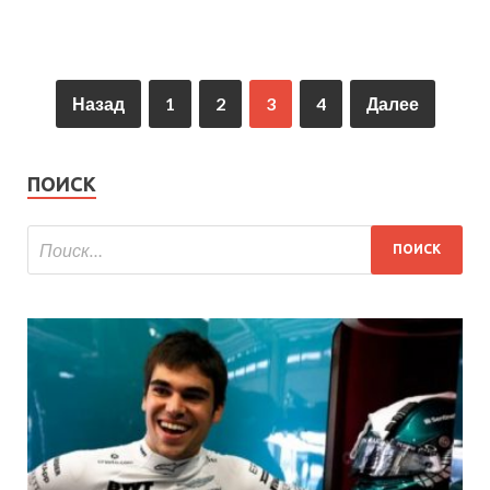
Назад
1
2
3
4
Далее
ПОИСК