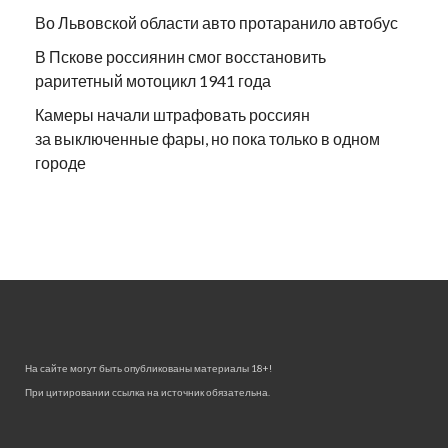
Во Львовской области авто протаранило автобус
В Пскове россиянин смог восстановить
раритетный мотоцикл 1941 года
Камеры начали штрафовать россиян
за выключенные фары, но пока только в одном
городе
На сайте могут быть опубликованы материалы 18+!
При цитировании ссылка на источник обязательна.