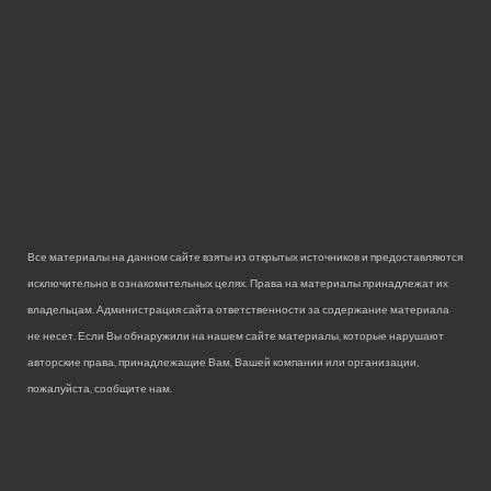
Все материалы на данном сайте взяты из открытых источников и предоставляются
исключительно в ознакомительных целях. Права на материалы принадлежат их
владельцам. Администрация сайта ответственности за содержание материала
не несет. Если Вы обнаружили на нашем сайте материалы, которые нарушают
авторские права, принадлежащие Вам, Вашей компании или организации,
пожалуйста, сообщите нам.