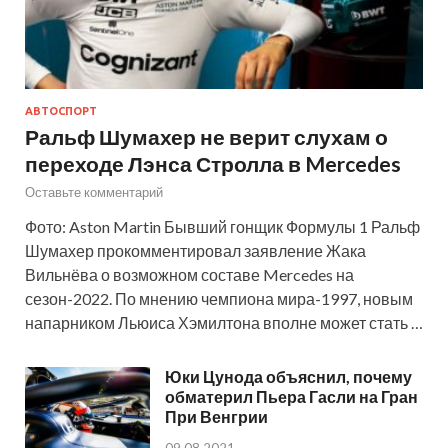
АВТОСПОРТ
Ральф Шумахер не верит слухам о
переходе Лэнса Стролла в Mercedes
Оставьте комментарий
Фото: Aston Martin Бывший гонщик Формулы 1 Ральф
Шумахер прокомментировал заявление Жака
Вильнёва о возможном составе Mercedes на
сезон-2022. По мнению чемпиона мира-1997, новым
напарником Льюиса Хэмилтона вполне может стать …
Юки Цунода объяснил, почему
обматерил Пьера Гасли на Гран
При Венгрии