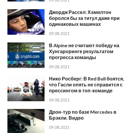
09.08.2021
Джордж Рассел: Хэмилтон
боролся бы за титул даже при
одинаковых машинах
09.08.2021
В Alpine не считают победу на
Хунгароринге результатом
прогресса команды
09.08.2021
Нико Росберг: В Red Bull боятся,
что Гасли опять не справится с
прессингом в топ-команде
09.08.2021
Дрон-тур по базе Mercedes в
Брэкли. Видео
09.08.2021