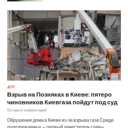
ДТП
Взрыв на Позняках в Киеве: пятеро
чиновников Киевгаза пойдут под суд
Оставьте комментарий
Обрушение дома в Киеве из-за взрыва газа Среди
подозреваемых — первый заместитель главы