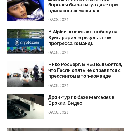
боролся бы за титул даже при
одинаковых машинах
09.08.2021
В Alpine не считают победу на
Хунгароринге результатом
прогресса команды
09.08.2021
Нико Росберг: В Red Bull боятся,
что Гасли опять не справится с
прессингом в топ-команде
09.08.2021
Дрон-тур по базе Mercedes в
Брэкли. Видео
09.08.2021