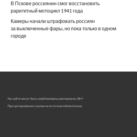
В Пскове россиянин смог восстановить
раритетный мотоцикл 1941 года
Камеры начали штрафовать россиян
за выключенные фары, но пока только в одном
городе
На сайте могут быть опубликованы материалы 18+!
При цитировании ссылка на источник обязательна.