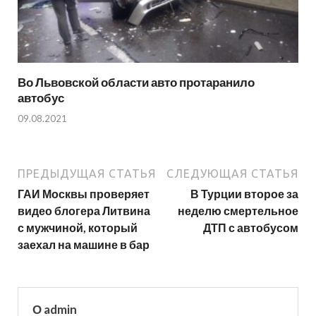
Во Львовской области авто протаранило
автобус
09.08.2021
ПРЕДЫДУЩАЯ СТАТЬЯ
СЛЕДУЮЩАЯ СТАТЬЯ
ГАИ Москвы проверяет
В Турции второе за
видео блогера Литвина
неделю смертельное
с мужчиной, который
ДТП с автобусом
заехал на машине в бар
О admin