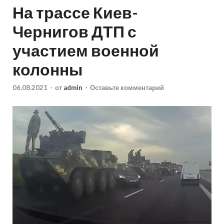
На трассе Киев-
Чернигов ДТП с
участием военной
колонны
06.08.2021
-
от
admin
-
Оставьте комментарий