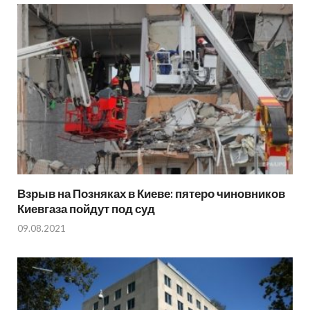
Взрыв на Позняках в Киеве: пятеро чиновников
Киевгаза пойдут под суд
09.08.2021