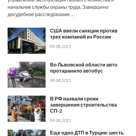
начальник службы охраны труда. Завершено
досудебное расследование …
США ввели санкции против
трех компаний из России
09.08.2021
Во Львовской области авто
протаранило автобус
09.08.2021
В РФ назвали сроки
завершения строительства
СП-2
09.08.2021
Еще одно ДТП в Турции: шесть