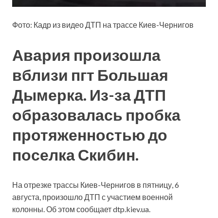
Фото: Кадр из видео ДТП на трассе Киев-Чернигов
Авария произошла
вблизи пгт Большая
Дымерка. Из-за ДТП
образовалась пробка
протяженностью до
поселка Скибин.
На отрезке трассы Киев-Чернигов в пятницу, 6
августа, произошло ДТП с участием военной
колонны. Об этом сообщает dtp.kiev.ua.