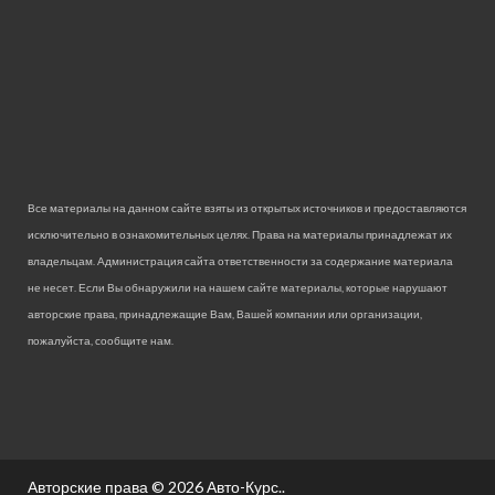
Все материалы на данном сайте взяты из открытых источников и предоставляются
исключительно в ознакомительных целях. Права на материалы принадлежат их
владельцам. Администрация сайта ответственности за содержание материала
не несет. Если Вы обнаружили на нашем сайте материалы, которые нарушают
авторские права, принадлежащие Вам, Вашей компании или организации,
пожалуйста, сообщите нам.
Авторские права © 2026
Авто-Курс.
.