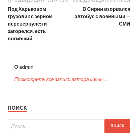
Под Харьковом
В Сирии взорвался
грузовик с зерном
автобус с военными —
перевернулся и
СМИ
загорелся, есть
погибший
О admin
Посмотреть все записи автора admin →
ПОИСК