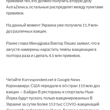
прививки тех, кто должен получить вторую дозу
AstraZeneca, остальные распределят между пунктами
прививок.
На данный момент Украина уже получила 11,9 млн
доз различных вакцин.
Ранее глава Минздрава Виктор Ляшко заявил, что в
августе намерены нарастить темпы вакцинации в
полтора раза и сделать 4,5 млн прививок.
Читайте Korrespondent.net в Google News
Коронавирус США передали в 60 стран 110 млн доз
вакцин — Байден В рестораны и спортзалы Нью-
Йорка будут пускать только вакцинированных В
Украине за сутки более 153 тыс COVID-вакцинаций