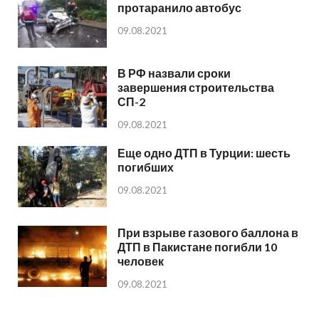
протаранило автобус
09.08.2021
В РФ назвали сроки
завершения строительства
СП-2
09.08.2021
Еще одно ДТП в Турции: шесть
погибших
09.08.2021
При взрыве газового баллона в
ДТП в Пакистане погибли 10
человек
09.08.2021