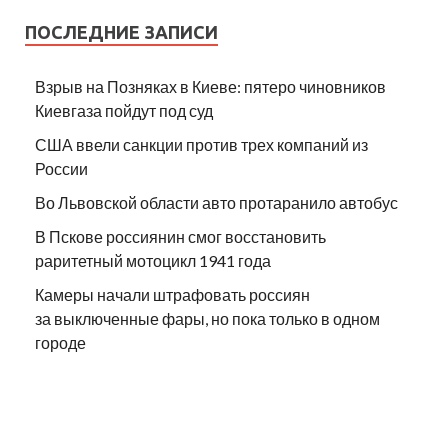
ПОСЛЕДНИЕ ЗАПИСИ
Взрыв на Позняках в Киеве: пятеро чиновников
Киевгаза пойдут под суд
США ввели санкции против трех компаний из
России
Во Львовской области авто протаранило автобус
В Пскове россиянин смог восстановить
раритетный мотоцикл 1941 года
Камеры начали штрафовать россиян
за выключенные фары, но пока только в одном
городе