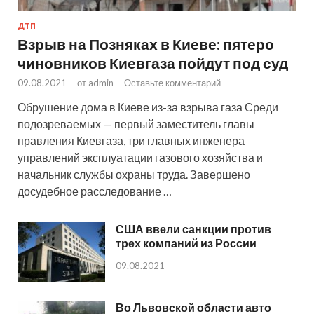
ДТП
Взрыв на Позняках в Киеве: пятеро
чиновников Киевгаза пойдут под суд
09.08.2021
-
от
admin
-
Оставьте комментарий
Обрушение дома в Киеве из-за взрыва газа Среди
подозреваемых — первый заместитель главы
правления Киевгаза, три главных инженера
управлений эксплуатации газового хозяйства и
начальник службы охраны труда. Завершено
досудебное расследование …
США ввели санкции против
трех компаний из России
09.08.2021
Во Львовской области авто