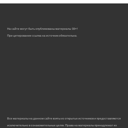
На сайте могут быть опубликованы материалы 18+!
При цитировании ссылка на источник обязательна.
Все материалы на данном сайте взяты из открытых источников и предоставляются
исключительно в ознакомительных целях. Права на материалы принадлежат их