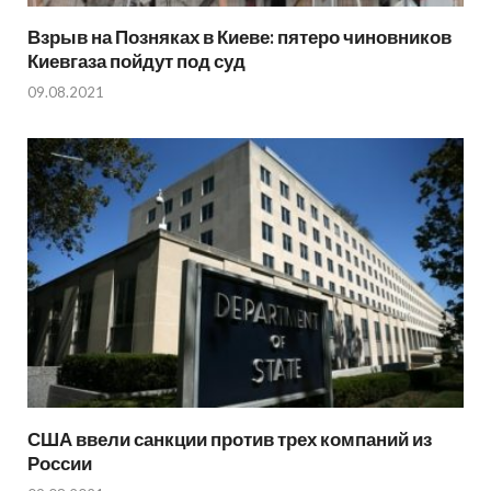
Взрыв на Позняках в Киеве: пятеро чиновников
Киевгаза пойдут под суд
09.08.2021
США ввели санкции против трех компаний из
России