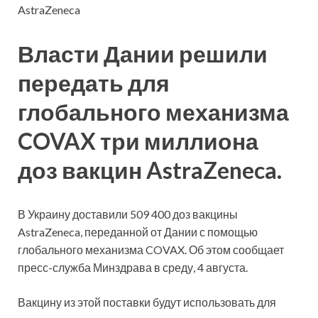
AstraZeneca
Власти Дании решили
передать для
глобального механизма
COVAX три миллиона
доз вакцин AstraZeneca.
В Украину доставили 509 400 доз вакцины
AstraZeneca, переданной от Дании с помощью
глобального механизма COVAX. Об этом сообщает
пресс-служба Минздрава в среду, 4 августа.
Вакцину из этой поставки будут использовать для