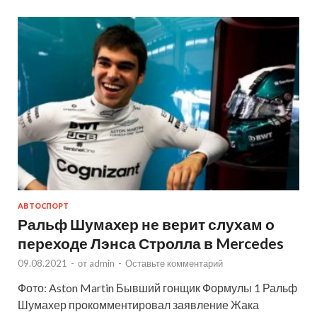
АВТОСПОРТ
Ральф Шумахер не верит слухам о
переходе Лэнса Стролла в Mercedes
09.08.2021
-
от
admin
-
Оставьте комментарий
Фото: Aston Martin Бывший гонщик Формулы 1 Ральф
Шумахер прокомментировал заявление Жака