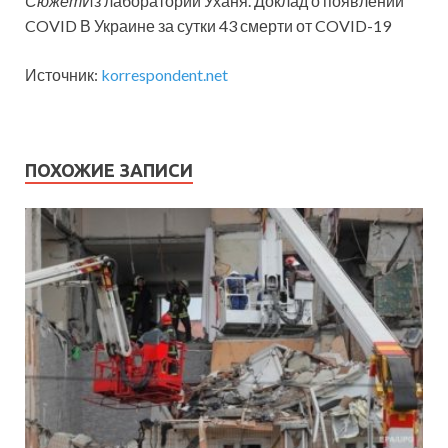
Сюжет
Из лаборатории Уханя. Доклад о появлении
COVID В Украине за сутки 43 смерти от COVID-19
Источник:
korrespondent.net
ПОХОЖИЕ ЗАПИСИ