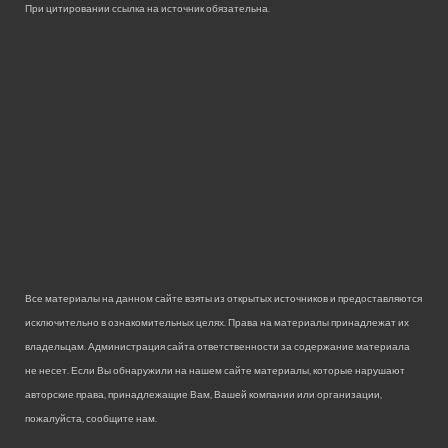
При цитировании ссылка на источник обязательна.
Все материалы на данном сайте взяты из открытых источников и предоставляются
исключительно в ознакомительных целях. Права на материалы принадлежат их
владельцам. Администрация сайта ответственности за содержание материала
не несет. Если Вы обнаружили на нашем сайте материалы, которые нарушают
авторские права, принадлежащие Вам, Вашей компании или организации,
пожалуйста, сообщите нам.