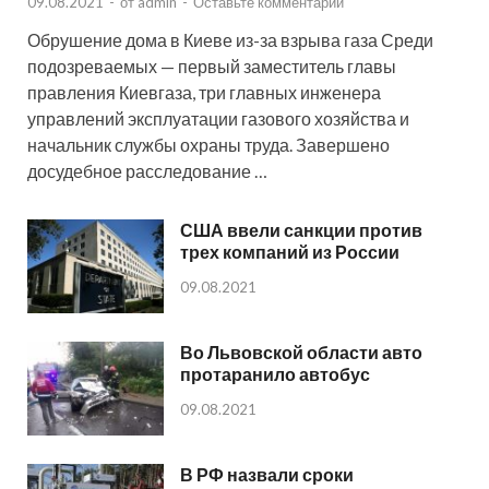
09.08.2021
-
от
admin
-
Оставьте комментарий
Обрушение дома в Киеве из-за взрыва газа Среди
подозреваемых — первый заместитель главы
правления Киевгаза, три главных инженера
управлений эксплуатации газового хозяйства и
начальник службы охраны труда. Завершено
досудебное расследование …
США ввели санкции против
трех компаний из России
09.08.2021
Во Львовской области авто
протаранило автобус
09.08.2021
В РФ назвали сроки