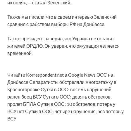
их воля», — сказал Зеленский.
Также мы писали, что в своем интервью Зеленский
сравнил с рабством выборы РФ на Донбассе.
Также президент заверил, что Украина не оставит
жителей ОРДЛО. Он уверен, что оккупация является
временной.
Читайте Korrespondent.net в Google News ООС на
Донбассе
Сепаратисты обстреляли многоэтажку в
Красногоровке Сутки в ООС: восемь нарушений,
ранен боец ВСУ Сутки в ООС: девять обстрелов,
пролет БПЛА Сутки в ООС: 10 обстрелов, потерь у
ВСУ нет Сутки в ООС: четыре нарушения, без потерь у
ВСУ