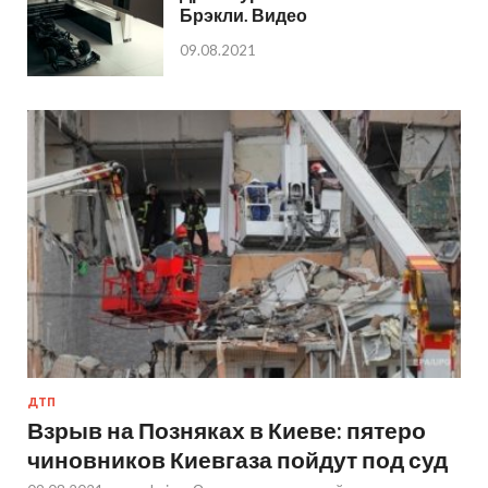
Брэкли. Видео
09.08.2021
ДТП
Взрыв на Позняках в Киеве: пятеро
чиновников Киевгаза пойдут под суд