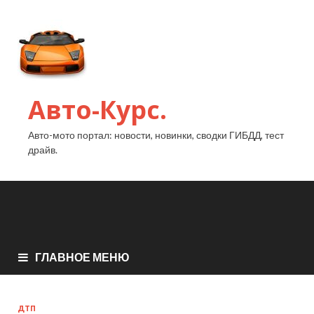
Авто-Курс.
Авто-мото портал: новости, новинки, сводки ГИБДД, тест
драйв.
ГЛАВНОЕ МЕНЮ
ДТП