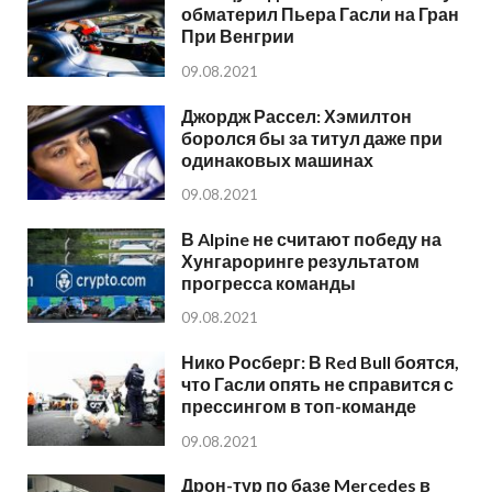
обматерил Пьера Гасли на Гран
При Венгрии
09.08.2021
Джордж Рассел: Хэмилтон
боролся бы за титул даже при
одинаковых машинах
09.08.2021
В Alpine не считают победу на
Хунгароринге результатом
прогресса команды
09.08.2021
Нико Росберг: В Red Bull боятся,
что Гасли опять не справится с
прессингом в топ-команде
09.08.2021
Дрон-тур по базе Mercedes в