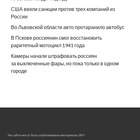
США ввели санкции против трех компаний из
России
Во Львовской области авто протаранило автобус
В Пскове россиянин смог восстановить
раритетный мотоцикл 1941 года
Камеры начали штрафовать россиян
за выключенные фары, но пока только в одном
городе
На сайте могут быть опубликованы материалы 18+!