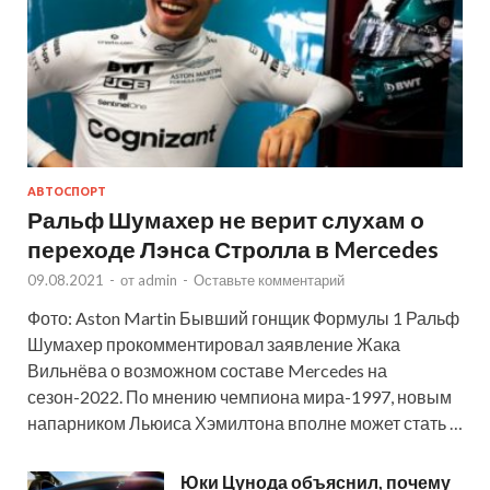
АВТОСПОРТ
Ральф Шумахер не верит слухам о
переходе Лэнса Стролла в Mercedes
09.08.2021
-
от
admin
-
Оставьте комментарий
Фото: Aston Martin Бывший гонщик Формулы 1 Ральф
Шумахер прокомментировал заявление Жака
Вильнёва о возможном составе Mercedes на
сезон-2022. По мнению чемпиона мира-1997, новым
напарником Льюиса Хэмилтона вполне может стать …
Юки Цунода объяснил, почему