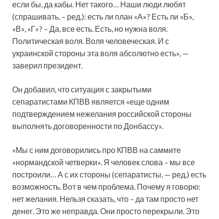
если бы, да кабы. Нет такого… Наши люди любят
(спрашивать, – ред.): есть ли план «А»? Есть ли «Б»,
«В», «Г»? – Да, все есть. Есть, но нужна воля.
Политическая воля. Воля человеческая. И с
украинской стороны эта воля абсолютно есть», —
заверил президент.
Он добавил, что ситуация с закрытыми
сепаратистами КПВВ является «еще одним
подтверждением нежелания российской стороны
выполнять договоренности по Донбассу».
«Мы с ним договорились про КПВВ на саммите
«нормандской четверки». Я человек слова – мы все
построили… А с их стороны (сепаратисты, — ред.) есть
возможность. Вот в чем проблема. Почему я говорю:
нет желания. Нельзя сказать, что – да там просто нет
денег. Это же неправда. Они просто перекрыли. Это