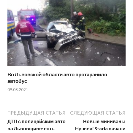
Во Львовской области авто протаранило
автобус
09.08.2021
ПРЕДЫДУЩАЯ СТАТЬЯ
СЛЕДУЮЩАЯ СТАТЬЯ
ДТП с полицейским авто
Новые минивэны
на Львовщине: есть
Hyundai Staria начали