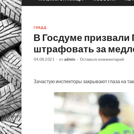
ГИБДД
В Госдуме призвали
штрафовать за медл
04.08.2021
-
от
admin
-
Оставьте комментарий
Зачастую инспекторы закрывают глаза на тако