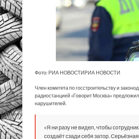
Фото: РИА НОВОСТИРИА НОВОСТИ
Член комитета по госстроительству и законо
радиостанцией «Говорит Москва» предложил
нарушителей.
«Я ни разу не видел, чтобы сотрудник
создаёт сзади себя затор. Серьёзная