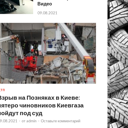
Видео
09.08.2021
ТП
Взрыв на Позняках в Киеве:
пятеро чиновников Киевгаза
пойдут под суд
9.08.2021
-
от
admin
-
Оставьте комментарий