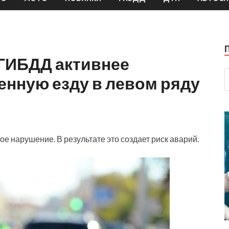
 ГИБДД активнее
енную езду в левом ряду
е нарушение. В результате это создает риск аварий.