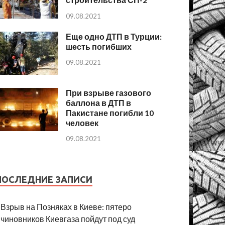
09.08.2021
Еще одно ДТП в Турции:
шесть погибших
09.08.2021
При взрыве газового
баллона в ДТП в
Пакистане погибли 10
человек
09.08.2021
ПОСЛЕДНИЕ ЗАПИСИ
Взрыв на Позняках в Киеве: пятеро
чиновников Киевгаза пойдут под суд