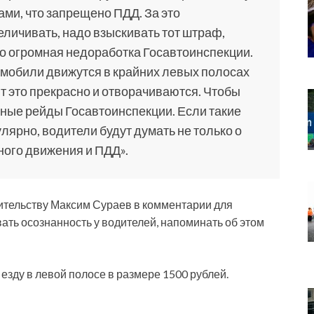
ми, что запрещено ПДД. За это
еличивать, надо взыскивать тот штраф,
это огромная недоработка Госавтоинспекции.
томобили движутся в крайних левых полосах
ят это прекрасно и отворачиваются. Чтобы
ьные рейды Госавтоинспекции. Если такие
лярно, водители будут думать не только о
жного движения и ПДД».
оительству Максим Сураев в комментарии для
ать осознанность у водителей, напоминать об этом
зду в левой полосе в размере 1500 рублей.