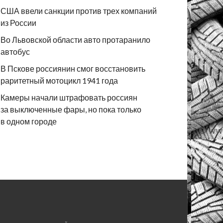
США ввели санкции против трех компаний
из России
Во Львовской области авто протаранило
автобус
В Пскове россиянин смог восстановить
раритетный мотоцикл 1941 года
Камеры начали штрафовать россиян
за выключенные фары, но пока только
в одном городе