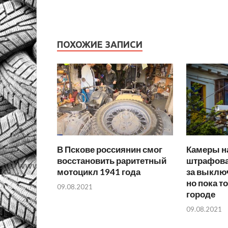
ПОХОЖИЕ ЗАПИСИ
В Пскове россиянин смог
Камеры н
восстановить раритетный
штрафова
мотоцикл 1941 года
за выклю
но пока т
09.08.2021
городе
09.08.2021