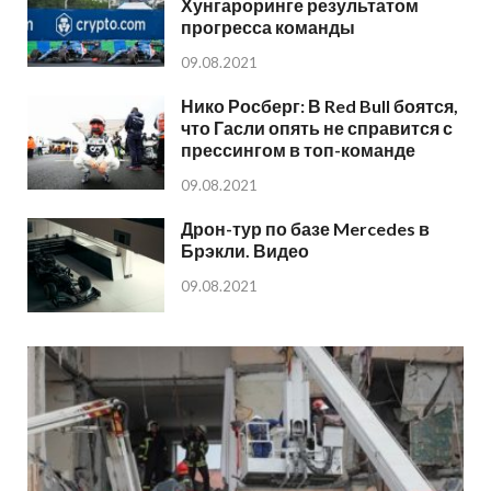
Хунгароринге результатом
прогресса команды
09.08.2021
Нико Росберг: В Red Bull боятся,
что Гасли опять не справится с
прессингом в топ-команде
09.08.2021
Дрон-тур по базе Mercedes в
Брэкли. Видео
09.08.2021