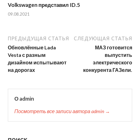
Volkswagen представил ID.5
09.08.2021
ПРЕДЫДУЩАЯ СТАТЬЯ
СЛЕДУЮЩАЯ СТАТЬЯ
Обновлённые Lada
МАЗ готовится
Vesta с разным
выпустить
дизайном испытывают
электрического
на дорогах
конкурента ГАЗели.
О admin
Посмотреть все записи автора admin →
ПОИСК