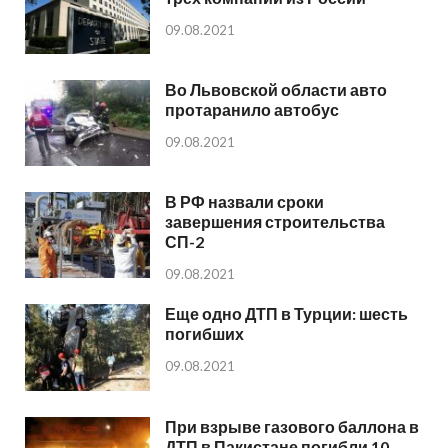
09.08.2021
Во Львовской области авто
протаранило автобус
09.08.2021
В РФ назвали сроки
завершения строительства
СП-2
09.08.2021
Еще одно ДТП в Турции: шесть
погибших
09.08.2021
При взрыве газового баллона в
ДТП в Пакистане погибли 10