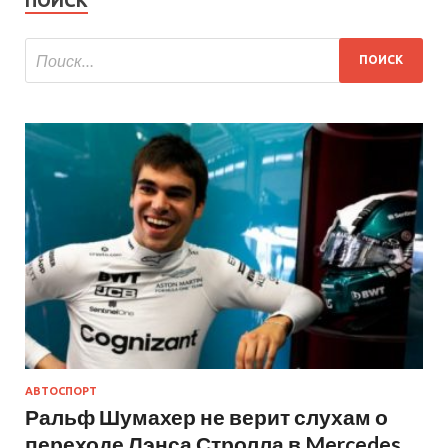
АВТОСПОРТ
Ральф Шумахер не верит слухам о
переходе Лэнса Стролла в Mercedes