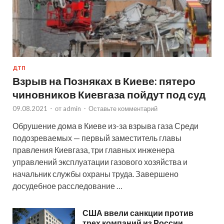
ДТП
Взрыв на Позняках в Киеве: пятеро
чиновников Киевгаза пойдут под суд
09.08.2021
-
от
admin
-
Оставьте комментарий
Обрушение дома в Киеве из-за взрыва газа Среди
подозреваемых — первый заместитель главы
правления Киевгаза, три главных инженера
управлений эксплуатации газового хозяйства и
начальник службы охраны труда. Завершено
досудебное расследование …
США ввели санкции против
трех компаний из России