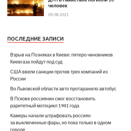
человек
09.08.2021
ПОСЛЕДНИЕ ЗАПИСИ
Взрыв на Позняках в Киеве: пятеро чиновников
Киевгаза пойдут под суд
США ввели санкции против трех компаний из
России
Во Львовской области авто протаранило автобус
В Пскове россиянин смог восстановить
раритетный мотоцикл 1941 года
Камеры начали штрафовать россиян
за выключенные фары, но пока только в одном
городе