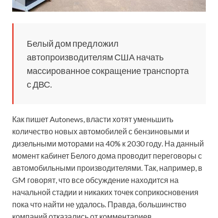
Белый дом предложил
автопроизводителям США начать
массированное сокращение транспорта
с ДВС.
Как пишет Autonews, власти хотят уменьшить
количество новых автомобилей с бензиновыми и
дизельными моторами на 40% к 2030 году. На данный
момент кабинет Белого дома проводит
переговоры с
автомобильными производителями. Так, например, в
GM говорят, что все обсуждение находится на
начальной стадии и никаких точек соприкосновения
пока что найти не удалось. Правда, большинство
компаний отказались от комментариев.