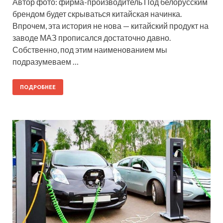
Автор фото: фирма-производитель Под белорусским
брендом будет скрываться китайская начинка.
Впрочем, эта история не нова — китайский продукт на
заводе МАЗ прописался достаточно давно.
Собственно, под этим наименованием мы
подразумеваем …
ПОДРОБНЕЕ