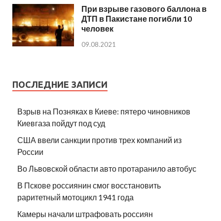
При взрыве газового баллона в
ДТП в Пакистане погибли 10
человек
09.08.2021
ПОСЛЕДНИЕ ЗАПИСИ
Взрыв на Позняках в Киеве: пятеро чиновников
Киевгаза пойдут под суд
США ввели санкции против трех компаний из
России
Во Львовской области авто протаранило автобус
В Пскове россиянин смог восстановить
раритетный мотоцикл 1941 года
Камеры начали штрафовать россиян