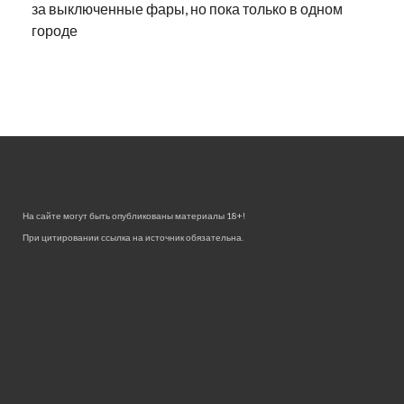
за выключенные фары, но пока только в одном
городе
На сайте могут быть опубликованы материалы 18+!
При цитировании ссылка на источник обязательна.