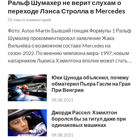
Ральф Шумахер не верит слухам о
переходе Лэнса Стролла в Mercedes
Оставьте комментарий
Фото: Aston Martin Бывший гонщик Формулы 1 Ральф
Шумахер прокомментировал заявление Жака
Вильнёва о возможном составе Mercedes на
сезон-2022. По мнению чемпиона мира-1997, новым
напарником Льюиса Хэмилтона вполне может стать …
Юки Цунода объяснил, почему
обматерил Пьера Гасли на Гран
При Венгрии
09.08.2021
Джордж Рассел: Хэмилтон
боролся бы за титул даже при
одинаковых машинах
09.08.2021