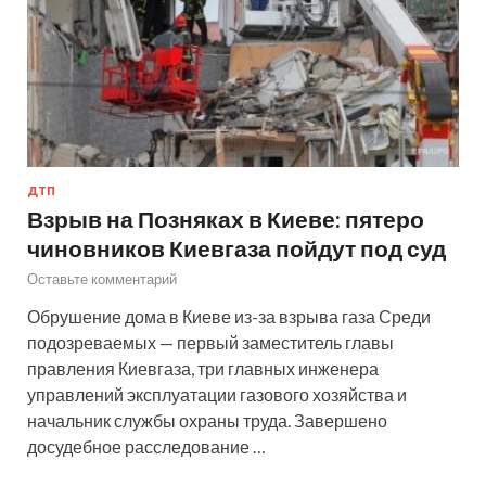
ДТП
Взрыв на Позняках в Киеве: пятеро
чиновников Киевгаза пойдут под суд
Оставьте комментарий
Обрушение дома в Киеве из-за взрыва газа Среди
подозреваемых — первый заместитель главы
правления Киевгаза, три главных инженера
управлений эксплуатации газового хозяйства и
начальник службы охраны труда. Завершено
досудебное расследование …