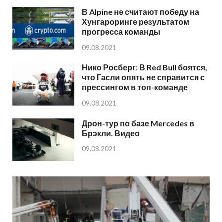
В Alpine не считают победу на
Хунгароринге результатом
прогресса команды
09.08.2021
Нико Росберг: В Red Bull боятся,
что Гасли опять не справится с
прессингом в топ-команде
09.08.2021
Дрон-тур по базе Mercedes в
Брэкли. Видео
09.08.2021