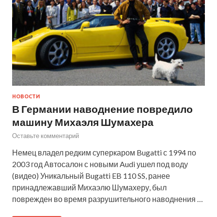
НОВОСТИ
В Германии наводнение повредило
машину Михаэля Шумахера
Оставьте комментарий
Немец владел редким суперкаром Bugatti с 1994 по
2003 год Автосалон с новыми Audi ушел под воду
(видео) Уникальный Bugatti EB 110 SS, ранее
принадлежавший Михаэлю Шумахеру, был
поврежден во время разрушительного наводнения …