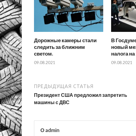
Дорожные камеры стали
В Госдум
следить за ближним
новый ме
светом.
налога на
09.08.2021
09.08.2021
ПРЕДЫДУЩАЯ СТАТЬЯ
Президент США предложил запретить
машины с ДВС
О admin