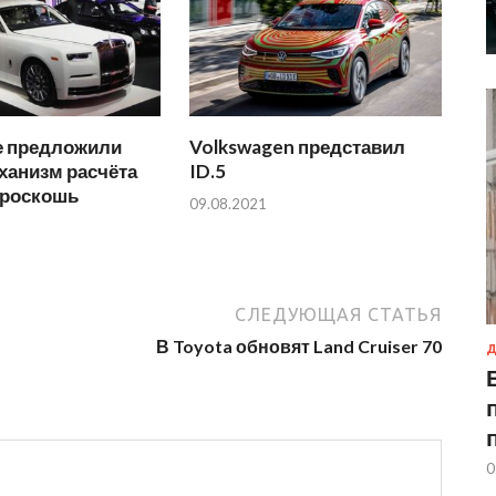
е предложили
Volkswagen представил
ханизм расчёта
ID.5
 роскошь
09.08.2021
СЛЕДУЮЩАЯ СТАТЬЯ
В Toyota обновят Land Cruiser 70
Д
0