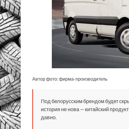
Автор фото: фирма-производитель
Под белорусским брендом будет скры
история не нова — китайский продук
давно.