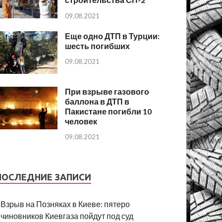
09.08.2021
Еще одно ДТП в Турции:
шесть погибших
09.08.2021
При взрыве газового
баллона в ДТП в
Пакистане погибли 10
человек
09.08.2021
ПОСЛЕДНИЕ ЗАПИСИ
Взрыв на Позняках в Киеве: пятеро
чиновников Киевгаза пойдут под суд