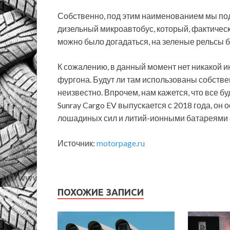
Собственно, под этим наименованием мы п
дизельный микроавтобус, который, фактическ
можно было догадаться, на зеленые рельсы б
К сожалению, в данный момент нет никакой 
фургона. Будут ли там использованы собств
неизвестно. Впрочем, нам кажется, что все 
Sunray Cargo EV выпускается с 2018 года, о
лошадиных сил и литий-ионными батареями 
Источник:
motorpage.ru
ПОХОЖИЕ ЗАПИСИ