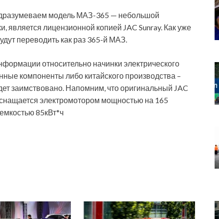
одразумеваем модель МАЗ-365 — небольшой
и, является лицензионной копией JAC Sunray. Как уже
удут переводить как раз 365-й МАЗ.
информации относительно начинки электрического
енные компоненты либо китайского производства –
будет заимствовано. Напомним, что оригинальный JAC
н оснащается электромотором мощностью на 165
емкостью 85кВт*ч