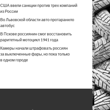
США ввели санкции против трех компаний
из России
Во Львовской области авто протаранило
автобус
В Пскове россиянин смог восстановить
раритетный мотоцикл 1941 года
Камеры начали штрафовать россиян
за выключенные фары, но пока только
в одном городе