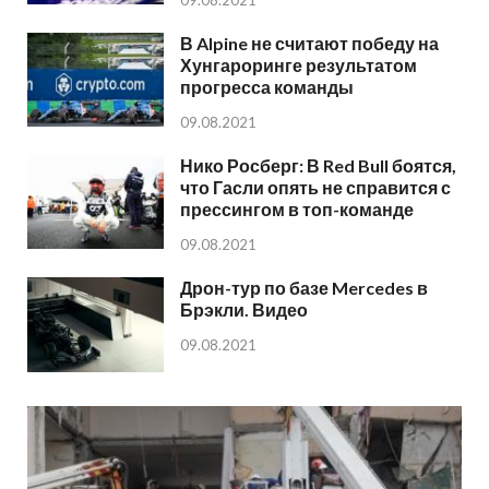
В Alpine не считают победу на
Хунгароринге результатом
прогресса команды
09.08.2021
Нико Росберг: В Red Bull боятся,
что Гасли опять не справится с
прессингом в топ-команде
09.08.2021
Дрон-тур по базе Mercedes в
Брэкли. Видео
09.08.2021