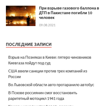
При взрыве газового баллона в
ДТП в Пакистане погибли 10
человек
09.08.2021
ПОСЛЕДНИЕ ЗАПИСИ
Взрыв на Позняках в Киеве: пятеро чиновников
Киевгаза пойдут под суд
США ввели санкции против трех компаний из
России
Во Львовской области авто протаранило автобус
В Пскове россиянин смог восстановить
раритетный мотоцикл 1941 года