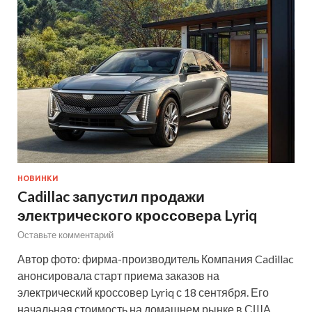
НОВИНКИ
Cadillac запустил продажи
электрического кроссовера Lyriq
Оставьте комментарий
Автор фото: фирма-производитель Компания Cadillac
анонсировала старт приема заказов на
электрический кроссовер Lyriq с 18 сентября. Его
начальная стоимость на домашнем рынке в США