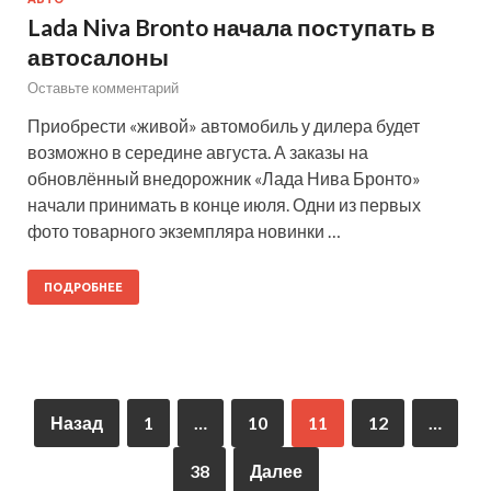
Lada Niva Bronto начала поступать в
автосалоны
Оставьте комментарий
Приобрести «живой» автомобиль у дилера будет
возможно в середине августа. А заказы на
обновлённый внедорожник «Лада Нива Бронто»
начали принимать в конце июля. Одни из первых
фото товарного экземпляра новинки …
ПОДРОБНЕЕ
Назад
1
…
10
11
12
…
38
Далее