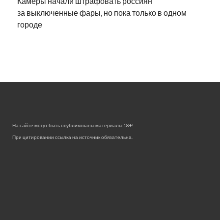
Камеры начали штрафовать россиян
за выключенные фары, но пока только в одном
городе
На сайте могут быть опубликованы материалы 18+!
При цитировании ссылка на источник обязательна.