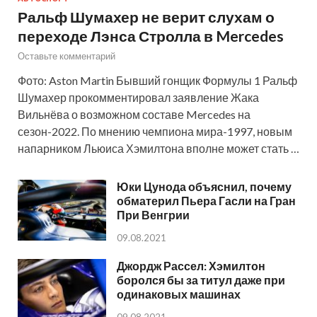
Ральф Шумахер не верит слухам о
переходе Лэнса Стролла в Mercedes
Оставьте комментарий
Фото: Aston Martin Бывший гонщик Формулы 1 Ральф
Шумахер прокомментировал заявление Жака
Вильнёва о возможном составе Mercedes на
сезон-2022. По мнению чемпиона мира-1997, новым
напарником Льюиса Хэмилтона вполне может стать …
Юки Цунода объяснил, почему
обматерил Пьера Гасли на Гран
При Венгрии
09.08.2021
Джордж Рассел: Хэмилтон
боролся бы за титул даже при
одинаковых машинах
09.08.2021