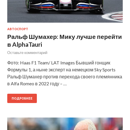
АВТОСПОРТ
Ральф Шумахер: Мику лучше перейти
в AlphaTauri
Оставьте комментарий
Фото: Haas F1 Team/ LAT Images Бывший гонщик
Формулы 1, а ныне эксперт на немецком Sky Sports
Ральф Шумахер против перехода своего племянника
в Alfa Romeo в 2022 году – …
ПОДРОБНЕЕ