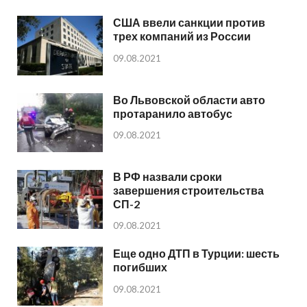
США ввели санкции против
трех компаний из России
09.08.2021
Во Львовской области авто
протаранило автобус
09.08.2021
В РФ назвали сроки
завершения строительства
СП-2
09.08.2021
Еще одно ДТП в Турции: шесть
погибших
09.08.2021