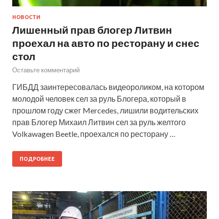
НОВОСТИ
Лишенный прав блогер Литвин
проехал на авто по ресторану и снес
стол
Оставьте комментарий
ГИБДД заинтересовалась видеороликом, на котором
молодой человек сел за руль Блогера, который в
прошлом году сжег Mercedes, лишили водительских
прав Блогер Михаил Литвин сел за руль желтого
Volkawagen Beetle, проехался по ресторану …
ПОДРОБНЕЕ