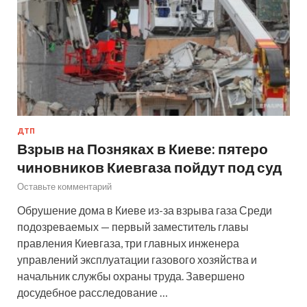
ДТП
Взрыв на Позняках в Киеве: пятеро
чиновников Киевгаза пойдут под суд
Оставьте комментарий
Обрушение дома в Киеве из-за взрыва газа Среди
подозреваемых — первый заместитель главы
правления Киевгаза, три главных инженера
управлений эксплуатации газового хозяйства и
начальник службы охраны труда. Завершено
досудебное расследование …