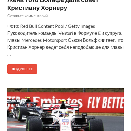
Кристиану Хорнеру
Оставьте комментарий
Фото: Red Bull Content Pool / Getty Images
Руководитель команды Venturi в Формуле E и супруга
главы Mercedes Motorsport Сьюзи Вольф считает, что
Кристиан Хорнер ведет себя неподобающе для главы
…
ПОДРОБНЕЕ