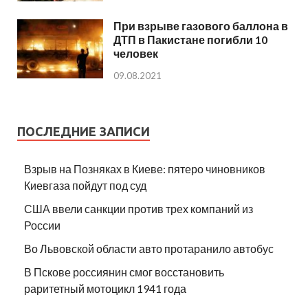
При взрыве газового баллона в
ДТП в Пакистане погибли 10
человек
09.08.2021
ПОСЛЕДНИЕ ЗАПИСИ
Взрыв на Позняках в Киеве: пятеро чиновников
Киевгаза пойдут под суд
США ввели санкции против трех компаний из
России
Во Львовской области авто протаранило автобус
В Пскове россиянин смог восстановить
раритетный мотоцикл 1941 года