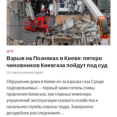
ДТП
Взрыв на Позняках в Киеве: пятеро
чиновников Киевгаза пойдут под суд
Оставьте комментарий
Обрушение дома в Киеве из-за взрыва газа Среди
подозреваемых — первый заместитель главы
правления Киевгаза, три главных инженера
управлений эксплуатации газового хозяйства и
начальник службы охраны труда. Завершено
досудебное расследование …