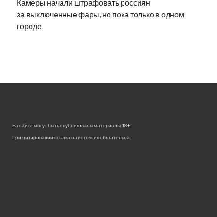
Камеры начали штрафовать россиян
за выключенные фары, но пока только в одном
городе
На сайте могут быть опубликованы материалы 18+!
При цитировании ссылка на источник обязательна.