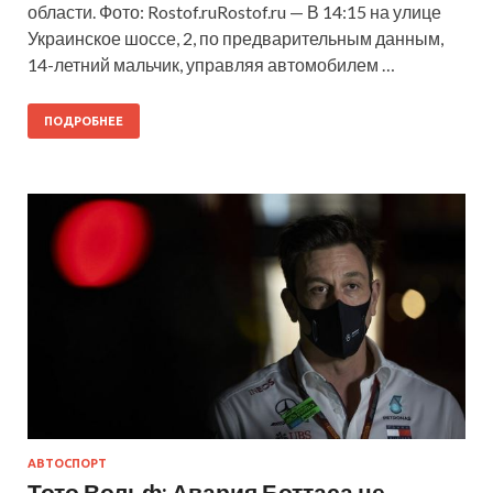
области. Фото: Rostof.ruRostof.ru — В 14:15 на улице
Украинское шоссе, 2, по предварительным данным,
14-летний мальчик, управляя автомобилем …
ПОДРОБНЕЕ
АВТОСПОРТ
Тото Вольф: Авария Боттаса не