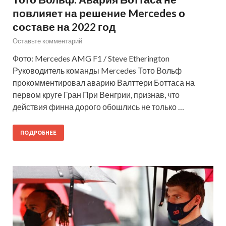
повлияет на решение Mercedes о
составе на 2022 год
Оставьте комментарий
Фото: Mercedes AMG F1 / Steve Etherington
Руководитель команды Mercedes Тото Вольф
прокомментировал аварию Валттери Боттаса на
первом круге Гран При Венгрии, признав, что
действия финна дорого обошлись не только …
ПОДРОБНЕЕ