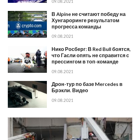
09.08.2021
В Alpine не считают победу на
Хунгароринге результатом
прогресса команды
09.08.2021
Нико Росберг: В Red Bull боятся,
что Гасли опять не справится с
прессингом в топ-команде
09.08.2021
Дрон-тур по базе Mercedes в
Брэкли. Видео
09.08.2021