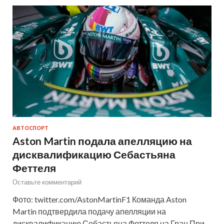
АВТОСПОРТ
Aston Martin подала апелляцию на
дисквалификацию Себастьяна
Феттеля
Оставьте комментарий
Фото: twitter.com/AstonMartinF1 Команда Aston
Martin подтвердила подачу апелляции на
дисквалификацию Себастьяна Феттеля на Гран При