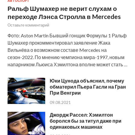
АВТОСПОРТ
Ральф Шумахер не верит слухам о
переходе Лэнса Стролла в Mercedes
Оставьте комментарий
Фото: Aston Martin Бывший гонщик Формулы 1 Ральф
Шумахер прокомментировал заявление Жака
Вильнёва о возможном составе Mercedes на
сезон-2022. По мнению чемпиона мира-1997, новым
напарником Льюиса Хэмилтона вполне может стать …
Юки Цунода объяснил, почему
обматерил Пьера Гасли на Гран
При Венгрии
09.08.2021
Джордж Рассел: Хэмилтон
боролся бы за титул даже при
одинаковых машинах