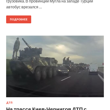
грузовика. В провинции Мугла на западе Турции
автобус врезался …
ПОДРОБНЕЕ
ДТП
На трассе Киев-Чернигов ДТП с