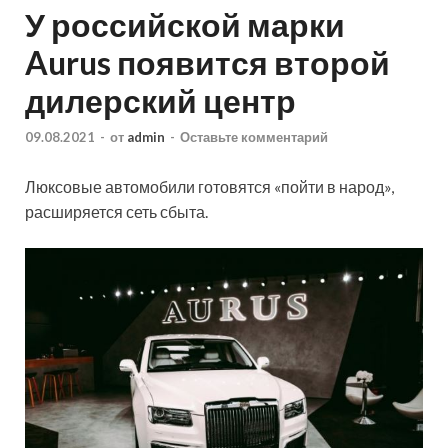
У российской марки
Aurus появится второй
дилерский центр
09.08.2021
-
от
admin
-
Оставьте комментарий
Люксовые автомобили готовятся «пойти в народ»,
расширяется сеть сбыта.