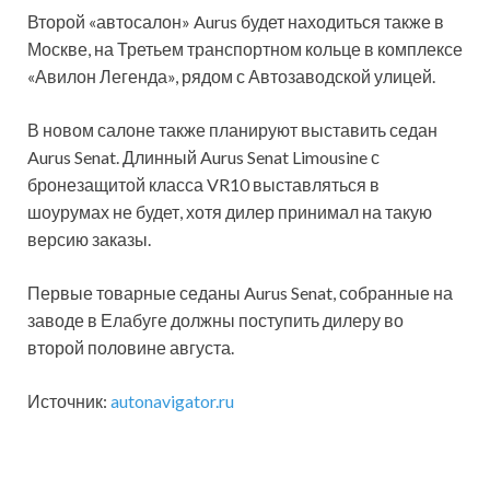
Второй «автосалон» Aurus будет находиться также в
Москве, на Третьем транспортном кольце в комплексе
«Авилон Легенда», рядом с Автозаводской улицей.
В новом салоне также планируют выставить седан
Aurus Senat. Длинный Aurus Senat Limousine с
бронезащитой класса VR10 выставляться в
шоурумах не будет, хотя дилер принимал на такую
версию заказы.
Первые товарные седаны Aurus Senat, собранные на
заводе в Елабуге должны поступить дилеру во
второй половине августа.
Источник:
autonavigator.ru