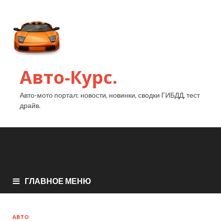
Авто-Курс.
Авто-мото портал: новости, новинки, сводки ГИБДД, тест
драйв.
ГЛАВНОЕ МЕНЮ
АВТО