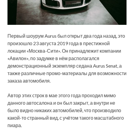
Первый шоурум Aurus был открыт два года назад, это
произошло 23 августа 2019 года в престижной
локации «Москва-Сити». Он принадлежит компании
«Авилон», по задумке в нём располагался
демонстрационный
экземпляр седана Aurus Senat, а
также различные промо-материалы для возможности
заказа автомобиля.
Автор этих строк в мае этого года проходил мимо
данного автосалона и он был закрыт, а внутри не
было видно никаких автомобилей, что производило
какой-то странный вид, с учётом такого масштабного
пиара.