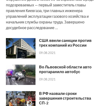
подозреваемых — первый заместитель главы
правления Киевгаза, три главных инженера
управлений эксплуатации газового хозяйства и
начальник службы охраны труда. Завершено
досудебное расследование …
США ввели санкции против
трех компаний из России
09.08.2021
Во Львовской области авто
протаранило автобус
09.08.2021
В РФ назвали сроки
завершения строительства
СП-2