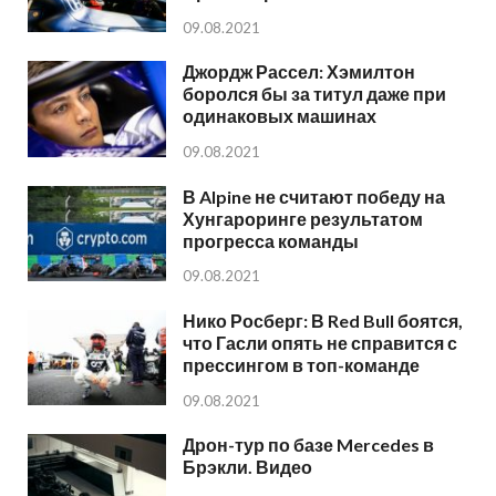
09.08.2021
Джордж Рассел: Хэмилтон
боролся бы за титул даже при
одинаковых машинах
09.08.2021
В Alpine не считают победу на
Хунгароринге результатом
прогресса команды
09.08.2021
Нико Росберг: В Red Bull боятся,
что Гасли опять не справится с
прессингом в топ-команде
09.08.2021
Дрон-тур по базе Mercedes в
Брэкли. Видео