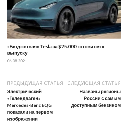
«Бюджетная» Tesla за $25.000 готовится к
выпуску
06.08.2021
ПРЕДЫДУЩАЯ СТАТЬЯ
СЛЕДУЮЩАЯ СТАТЬЯ
Электрический
Названы регионы
«Гелендваген»
России с самым
Mercedes-Benz EQG
доступным бензином
показали на первом
изображении