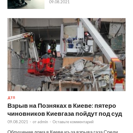
09.08.2021
ДТП
Взрыв на Позняках в Киеве: пятеро
чиновников Киевгаза пойдут под суд
09.08.2021
-
от
admin
-
Оставьте комментарий
Обрушение дома в Киеве из-за взрыва газа Среди