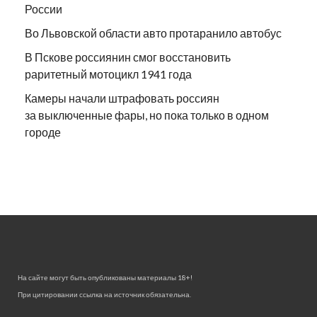
России
Во Львовской области авто протаранило автобус
В Пскове россиянин смог восстановить
раритетный мотоцикл 1941 года
Камеры начали штрафовать россиян
за выключенные фары, но пока только в одном
городе
На сайте могут быть опубликованы материалы 18+!
При цитировании ссылка на источник обязательна.