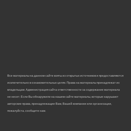
Все материалы на данном сайте взяты из открытых источников и предоставляются
исключительно в ознакомительных целях. Права на материалы принадлежат их
владельцам. Администрация сайта ответственности за содержание материала
не несет. Если Вы обнаружили на нашем сайте материалы, которые нарушают
авторские права, принадлежащие Вам, Вашей компании или организации,
пожалуйста, сообщите нам.