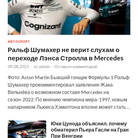
АВТОСПОРТ
Ральф Шумахер не верит слухам о
переходе Лэнса Стролла в Mercedes
09.08.2021
-
от
admin
-
Оставьте комментарий
Фото: Aston Martin Бывший гонщик Формулы 1 Ральф
Шумахер прокомментировал заявление Жака
Вильнёва о возможном составе Mercedes на
сезон-2022. По мнению чемпиона мира-1997, новым
напарником Льюиса Хэмилтона вполне может стать …
Юки Цунода объяснил, почему
обматерил Пьера Гасли на Гран
При Венгрии