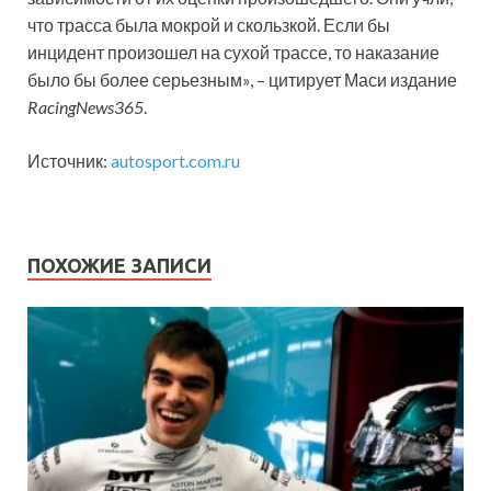
что трасса была мокрой и скользкой. Если бы
инцидент произошел на сухой трассе, то наказание
было бы более серьезным», – цитирует Маси издание
RacingNews365
.
Источник:
autosport.com.ru
ПОХОЖИЕ ЗАПИСИ