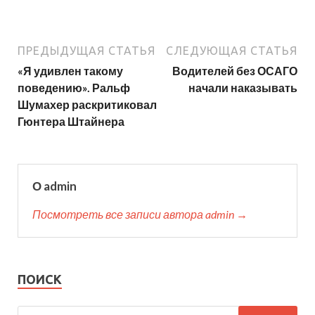
ПРЕДЫДУЩАЯ СТАТЬЯ
СЛЕДУЮЩАЯ СТАТЬЯ
«Я удивлен такому
Водителей без ОСАГО
поведению». Ральф
начали наказывать
Шумахер раскритиковал
Гюнтера Штайнера
О admin
Посмотреть все записи автора admin →
ПОИСК