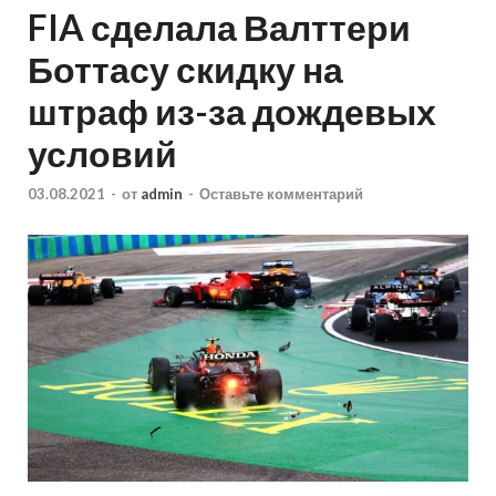
FIA сделала Валттери
Боттасу скидку на
штраф из-за дождевых
условий
03.08.2021
-
от
admin
-
Оставьте комментарий