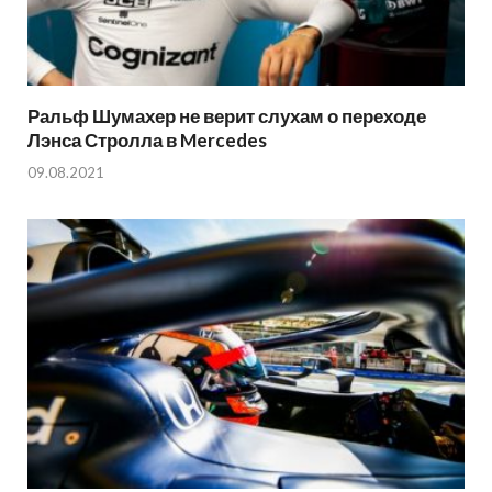
Ральф Шумахер не верит слухам о переходе
Лэнса Стролла в Mercedes
09.08.2021