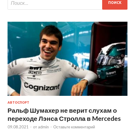
АВТОСПОРТ
Ральф Шумахер не верит слухам о
переходе Лэнса Стролла в Mercedes
09.08.2021
-
от
admin
-
Оставьте комментарий