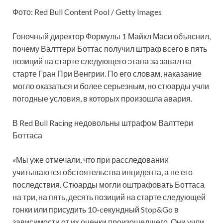
Фото: Red Bull Content Pool / Getty Images
Гоночный директор Формулы 1 Майкл Маси объяснил,
почему Валттери Боттас получил штраф всего в пять
позиций на старте следующего этапа за завал на
старте Гран При Венгрии. По его словам, наказание
могло оказаться и более серьезным, но стюарды учли
погодные условия, в которых произошла авария.
В Red Bull Racing недовольны штрафом Валттери
Боттаса
«Мы уже отмечали, что при расследовании
учитываются обстоятельства инцидента, а не его
последствия. Стюарды могли оштрафовать Боттаса
на три, на пять, десять позиций на старте следующей
гонки или присудить 10-cекундный Stop&Go в
зависимости от их оценки произошедшего. Они учли,