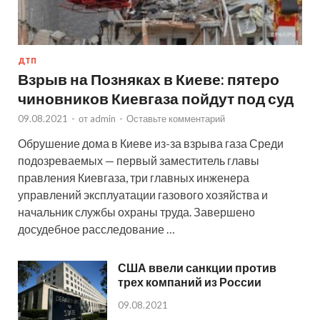
ДТП
Взрыв на Позняках в Киеве: пятеро
чиновников Киевгаза пойдут под суд
09.08.2021
-
от
admin
-
Оставьте комментарий
Обрушение дома в Киеве из-за взрыва газа Среди
подозреваемых — первый заместитель главы
правления Киевгаза, три главных инженера
управлений эксплуатации газового хозяйства и
начальник службы охраны труда. Завершено
досудебное расследование …
США ввели санкции против
трех компаний из России
09.08.2021