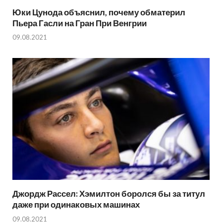
Юки Цунода объяснил, почему обматерил
Пьера Гасли на Гран При Венгрии
09.08.2021
Джордж Рассел: Хэмилтон боролся бы за титул
даже при одинаковых машинах
09.08.2021