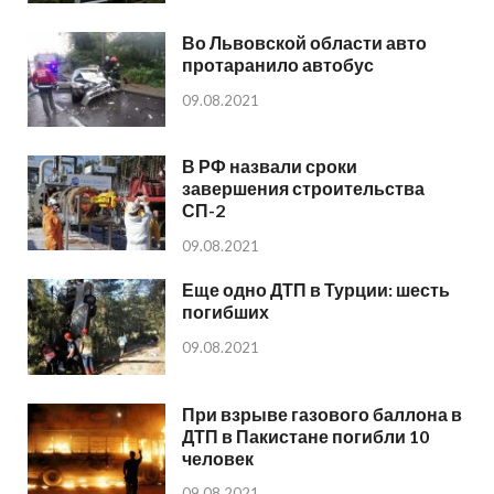
Во Львовской области авто
протаранило автобус
09.08.2021
В РФ назвали сроки
завершения строительства
СП-2
09.08.2021
Еще одно ДТП в Турции: шесть
погибших
09.08.2021
При взрыве газового баллона в
ДТП в Пакистане погибли 10
человек
09.08.2021