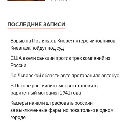
ПОСЛЕДНИЕ ЗАПИСИ
Взрыв на Позняках в Киеве: пятеро чиновников
Киевгаза пойдут под суд
США ввели санкции против трех компаний из
России
Во Львовской области авто протаранило автобус
В Пскове россиянин смог восстановить
раритетный мотоцикл 1941 года
Камеры начали штрафовать россиян
за выключенные фары, но пока только в одном
городе