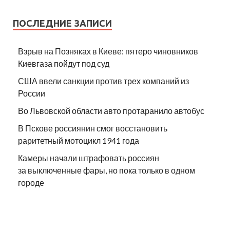
ПОСЛЕДНИЕ ЗАПИСИ
Взрыв на Позняках в Киеве: пятеро чиновников
Киевгаза пойдут под суд
США ввели санкции против трех компаний из
России
Во Львовской области авто протаранило автобус
В Пскове россиянин смог восстановить
раритетный мотоцикл 1941 года
Камеры начали штрафовать россиян
за выключенные фары, но пока только в одном
городе