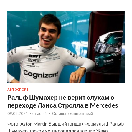
АВТОСПОРТ
Ральф Шумахер не верит слухам о
переходе Лэнса Стролла в Mercedes
09.08.2021
-
от
admin
-
Оставьте комментарий
Фото: Aston Martin Бывший гонщик Формулы 1 Ральф
Шумахер прокомментировал заявление Жака