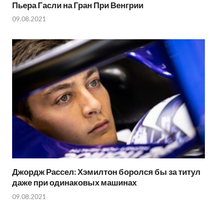
Пьера Гасли на Гран При Венгрии
09.08.2021
Джордж Рассел: Хэмилтон боролся бы за титул
даже при одинаковых машинах
09.08.2021