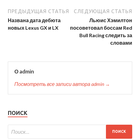
ПРЕДЫДУЩАЯ СТАТЬЯ
СЛЕДУЮЩАЯ СТАТЬЯ
Названа дата дебюта
Льюис Хэмилтон
новых Lexus GX и LX
посоветовал боссам Red
Bull Racing следить за
словами
О admin
Посмотреть все записи автора admin →
ПОИСК