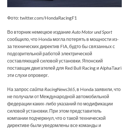
Фото: twitter.com/HondaRacingF1
Во вторник немецкое издание
Auto Motor und Sport
сообщило, что Honda могла потерять в мощности из-
за технических директив FIA, будто бы связанных с
подозрительной работой электрической
составляющей силовой установки. Японский
поставщик двигателей для Red Bull Racing
и AlphaTauri
эти слухи опроверг.
На запрос
сайта RacingNews365
, в Honda заявили, что
не получали от Международной автомобильной
федерации каких-либо указаний по модификации
силовой установки. При этом представитель
компании подчеркнул, что о такой технической
директиве были уведомлены все команды и