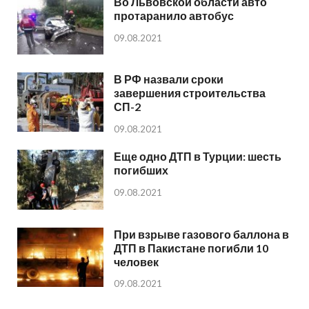
Во Львовской области авто
протаранило автобус
09.08.2021
В РФ назвали сроки
завершения строительства
СП-2
09.08.2021
Еще одно ДТП в Турции: шесть
погибших
09.08.2021
При взрыве газового баллона в
ДТП в Пакистане погибли 10
человек
09.08.2021