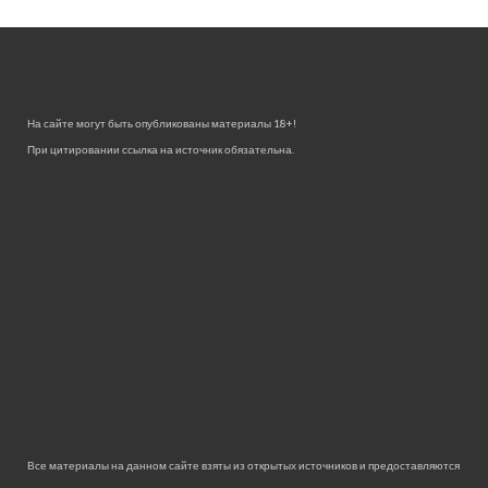
На сайте могут быть опубликованы материалы 18+!
При цитировании ссылка на источник обязательна.
Все материалы на данном сайте взяты из открытых источников и предоставляются