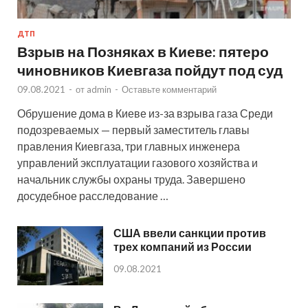
ДТП
Взрыв на Позняках в Киеве: пятеро
чиновников Киевгаза пойдут под суд
09.08.2021
-
от
admin
-
Оставьте комментарий
Обрушение дома в Киеве из-за взрыва газа Среди
подозреваемых — первый заместитель главы
правления Киевгаза, три главных инженера
управлений эксплуатации газового хозяйства и
начальник службы охраны труда. Завершено
досудебное расследование …
США ввели санкции против
трех компаний из России
09.08.2021