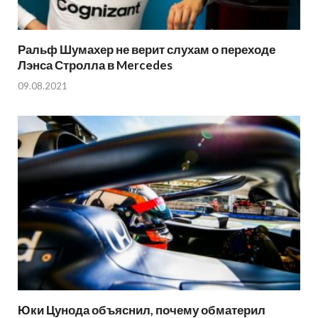
Ральф Шумахер не верит слухам о переходе
Лэнса Стролла в Mercedes
09.08.2021
Юки Цунода объяснил, почему обматерил