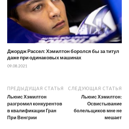
Джордж Рассел: Хэмилтон боролся бы за титул
даже при одинаковых машинах
09.08.2021
ПРЕДЫДУЩАЯ СТАТЬЯ
СЛЕДУЮЩАЯ СТАТЬЯ
Льюис Хэмилтон
Льюис Хэмилтон:
разгромил конкурентов
Освистывание
в квалификации Гран
болельщиков мне не
При Венгрии
мешает