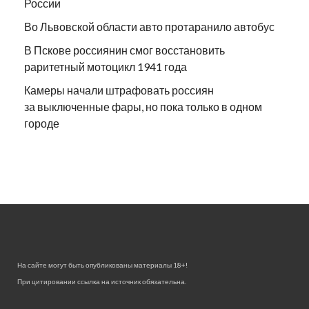
России
Во Львовской области авто протаранило автобус
В Пскове россиянин смог восстановить
раритетный мотоцикл 1941 года
Камеры начали штрафовать россиян
за выключенные фары, но пока только в одном
городе
На сайте могут быть опубликованы материалы 18+!
При цитировании ссылка на источник обязательна.