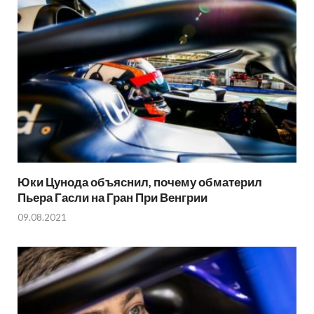
Юки Цунода объяснил, почему обматерил
Пьера Гасли на Гран При Венгрии
09.08.2021