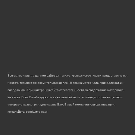
Все материалы на данном сайте взяты из открытых источников и предоставляются
исключительно в ознакомительных целях. Права на материалы принадлежат их
владельцам. Администрация сайта ответственности за содержание материала
не несет. Если Вы обнаружили на нашем сайте материалы, которые нарушают
авторские права, принадлежащие Вам, Вашей компании или организации,
пожалуйста, сообщите нам.