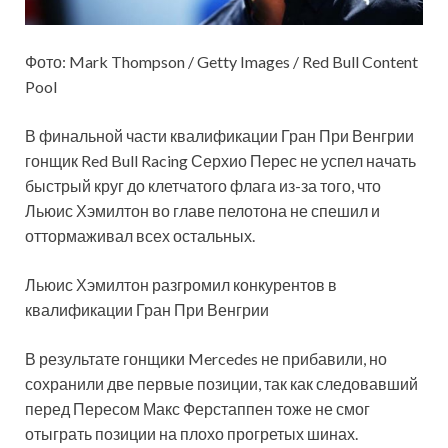
Фото: Mark Thompson / Getty Images / Red Bull Content
Pool
В финальной части квалификации Гран При Венгрии
гонщик Red Bull Racing Серхио Перес не успел начать
быстрый круг до клетчатого флага из-за того, что
Льюис Хэмилтон во главе пелотона не спешил и
оттормаживал всех остальных.
Льюис Хэмилтон
разгромил конкурентов в
квалификации Гран При Венгрии
В результате гонщики Mercedes не прибавили, но
сохранили две первые позиции, так как следовавший
перед Пересом Макс Ферстаппен тоже не смог
отыграть позиции на плохо прогретых шинах.