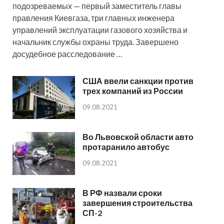
подозреваемых — первый заместитель главы
правления Киевгаза, три главных инженера
управлений эксплуатации газового хозяйства и
начальник службы охраны труда. Завершено
досудебное расследование …
США ввели санкции против
трех компаний из России
09.08.2021
Во Львовской области авто
протаранило автобус
09.08.2021
В РФ назвали сроки
завершения строительства
СП-2