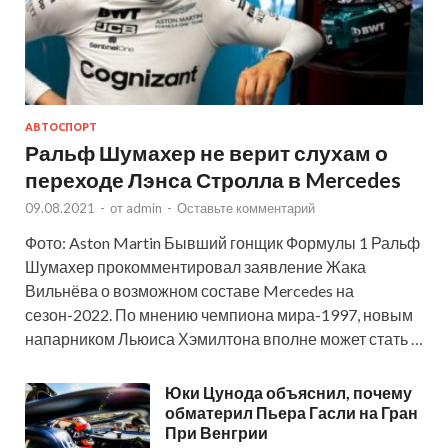
АВТОСПОРТ
Ральф Шумахер не верит слухам о
переходе Лэнса Стролла в Mercedes
09.08.2021
-
от
admin
-
Оставьте комментарий
Фото: Aston Martin Бывший гонщик Формулы 1 Ральф
Шумахер прокомментировал заявление Жака
Вильнёва о возможном составе Mercedes на
сезон-2022. По мнению чемпиона мира-1997, новым
напарником Льюиса Хэмилтона вполне может стать …
Юки Цунода объяснил, почему
обматерил Пьера Гасли на Гран
При Венгрии