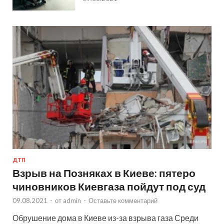
ДТП
Взрыв на Позняках в Киеве: пятеро
чиновников Киевгаза пойдут под суд
09.08.2021
-
от
admin
-
Оставьте комментарий
Обрушение дома в Киеве из-за взрыва газа Среди