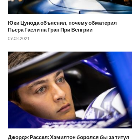
Юки Цунода объяснил, почему обматерил
Пьера Гасли на Гран При Венгрии
09.08.2021
Джордж Рассел: Хэмилтон боролся бы за титул