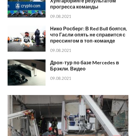
Хунгароринге результатом
прогресса команды
09.08.2021
Нико Росберг: В Red Bull боятся,
что Гасли опять не справится с
прессингом в топ-команде
09.08.2021
Дрон-тур по базе Mercedes в
Брэкли. Видео
09.08.2021