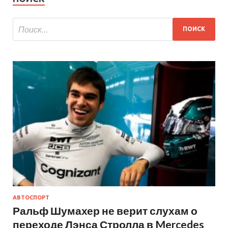
АВТОСПОРТ
Ральф Шумахер не верит слухам о
переходе Лэнса Стролла в Mercedes