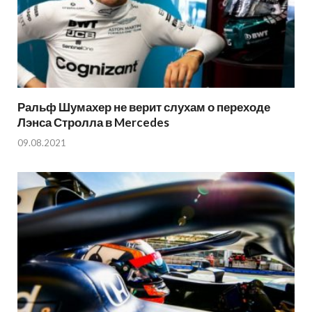
Ральф Шумахер не верит слухам о переходе
Лэнса Стролла в Mercedes
09.08.2021