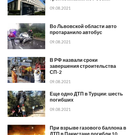
09.08.2021
Во Львовской области авто
протаранило автобус
09.08.2021
В РФ назвали сроки
завершения строительства
СП-2
09.08.2021
Еще одно ДТП в Турции: шесть
погибших
09.08.2021
При взрыве газового баллона в
ДТП в Пакистане погибли 10