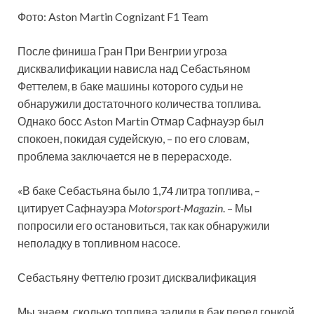
Фото: Aston Martin Cognizant F1 Team
После финиша Гран При Венгрии угроза
дисквалификации нависла над Себастьяном
Феттелем, в баке машины которого судьи не
обнаружили достаточного количества топлива.
Однако босс Aston Martin Отмар Сафнауэр был
спокоен, покидая судейскую, – по его словам,
проблема заключается не в перерасходе.
«В баке Себастьяна было 1,74 литра топлива, –
цитирует Сафнауэра
Motorsport-Magazin
. – Мы
попросили его остановиться, так как обнаружили
неполадку в топливном насосе.
Себастьяну Феттелю грозит дисквалификация
Мы знаем, сколько топлива залили в бак перед гонкой,