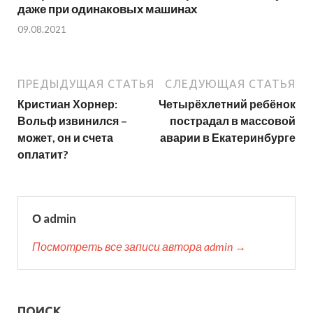
даже при одинаковых машинах
09.08.2021
ПРЕДЫДУЩАЯ СТАТЬЯ
СЛЕДУЮЩАЯ СТАТЬЯ
Кристиан Хорнер:
Четырёхлетний ребёнок
Вольф извинился –
пострадал в массовой
может, он и счета
аварии в Екатеринбурге
оплатит?
О admin
Посмотреть все записи автора admin →
ПОИСК