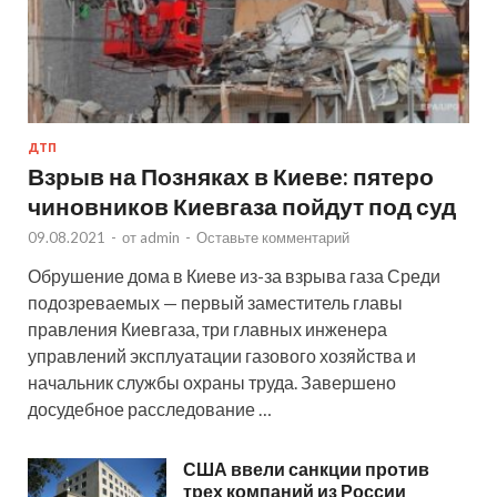
ДТП
Взрыв на Позняках в Киеве: пятеро
чиновников Киевгаза пойдут под суд
09.08.2021
-
от
admin
-
Оставьте комментарий
Обрушение дома в Киеве из-за взрыва газа Среди
подозреваемых — первый заместитель главы
правления Киевгаза, три главных инженера
управлений эксплуатации газового хозяйства и
начальник службы охраны труда. Завершено
досудебное расследование …
США ввели санкции против
трех компаний из России