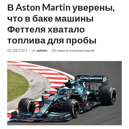
В Aston Martin уверены,
что в баке машины
Феттеля хватало
топлива для пробы
02.08.2021
-
от
admin
-
Оставьте комментарий