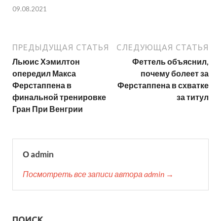
09.08.2021
ПРЕДЫДУЩАЯ СТАТЬЯ
СЛЕДУЮЩАЯ СТАТЬЯ
Льюис Хэмилтон
Феттель объяснил,
опередил Макса
почему болеет за
Ферстаппена в
Ферстаппена в схватке
финальной тренировке
за титул
Гран При Венгрии
О admin
Посмотреть все записи автора admin →
ПОИСК