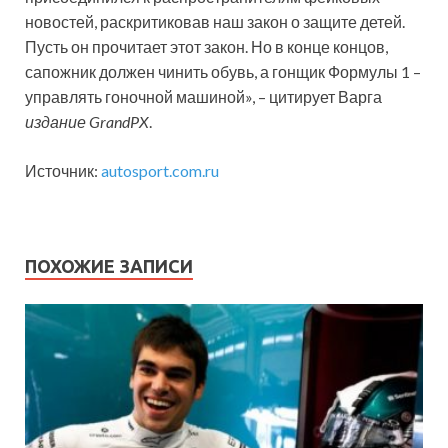
новостей, раскритиковав наш закон о защите детей.
Пусть он прочитает этот закон. Но в конце концов,
сапожник должен чинить обувь, а гонщик Формулы 1 –
управлять гоночной машиной», – цитирует Варга
издание GrandPX
.
Источник:
autosport.com.ru
ПОХОЖИЕ ЗАПИСИ