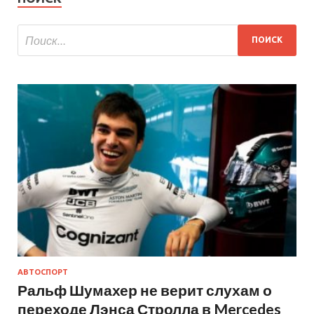
АВТОСПОРТ
Ральф Шумахер не верит слухам о
переходе Лэнса Стролла в Mercedes