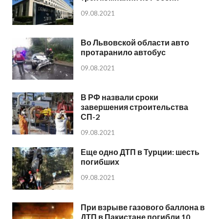
09.08.2021
Во Львовской области авто
протаранило автобус
09.08.2021
В РФ назвали сроки
завершения строительства
СП-2
09.08.2021
Еще одно ДТП в Турции: шесть
погибших
09.08.2021
При взрыве газового баллона в
ДТП в Пакистане погибли 10