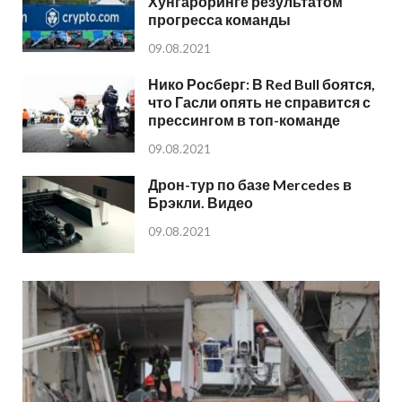
Хунгароринге результатом
прогресса команды
09.08.2021
Нико Росберг: В Red Bull боятся,
что Гасли опять не справится с
прессингом в топ-команде
09.08.2021
Дрон-тур по базе Mercedes в
Брэкли. Видео
09.08.2021