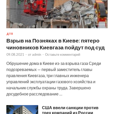
ДТП
Взрыв на Позняках в Киеве: пятеро
чиновников Киевгаза пойдут под суд
09.08.2021
-
от
admin
-
Оставьте комментарий
Обрушение дома в Киеве из-за взрыва газа Среди
подозреваемых — первый заместитель главы
правления Киевгаза, три главных инженера
управлений эксплуатации газового хозяйства и
начальник службы охраны труда. Завершено
досудебное расследование …
США ввели санкции против
трех компаний из России