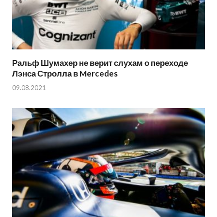
Ральф Шумахер не верит слухам о переходе
Лэнса Стролла в Mercedes
09.08.2021