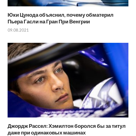
Юки Цунода объяснил, почему обматерил
Пьера Гасли на Гран При Венгрии
09.08.2021
Джордж Рассел: Хэмилтон боролся бы за титул
даже при одинаковых машинах