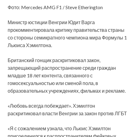
Фото: Mercedes AMG F1 / Steve Etherington
Министр юстиции Венгрии Юдит Варга
прокомментировала критику правительства страны
со стороны семикратного чемпиона мира Формулы 1
Льюиса Хэмилтона.
Британский гонщик раскритиковал закон,
запрещающий распространение среди граждан
младше 18
лет контента, связанного с
гомосексуальностью или сменой пола, в
образовательных учреждениях, фильмах и рекламе.
«Любовь всегда побеждает». Хэмилтон
раскритиковал власти Венгрии за закон против ЛГБТ
«Я с сожалением узнала, что Льюис Хэмилтон
присоединился к распространителям фейковых