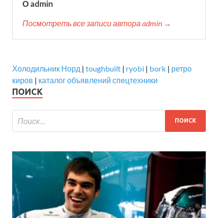
О admin
Посмотреть все записи автора admin →
Холодильник Норд
|
toughbuilt
|
ryobi
|
bork
|
ретро
киров
|
каталог объявлений спецтехники
ПОИСК