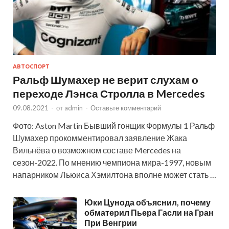
АВТОСПОРТ
Ральф Шумахер не верит слухам о
переходе Лэнса Стролла в Mercedes
09.08.2021
-
от
admin
-
Оставьте комментарий
Фото: Aston Martin Бывший гонщик Формулы 1 Ральф
Шумахер прокомментировал заявление Жака
Вильнёва о возможном составе Mercedes на
сезон-2022. По мнению чемпиона мира-1997, новым
напарником Льюиса Хэмилтона вполне может стать …
Юки Цунода объяснил, почему
обматерил Пьера Гасли на Гран
При Венгрии