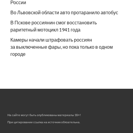
России
Во Львовской области авто протаранило автобус
В Пскове россиянин смог восстановить
раритетный мотоцикл 1941 года
Камеры начали штрафовать россиян
за выключенные фары, но пока только в одном
городе
На сайте могут быть опубликованы материалы 18+!
При цитировании ссылка на источник обязательна.