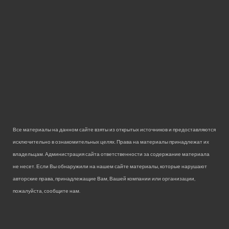
Все материалы на данном сайте взяты из открытых источников и предоставляются
исключительно в ознакомительных целях. Права на материалы принадлежат их
владельцам. Администрация сайта ответственности за содержание материала
не несет. Если Вы обнаружили на нашем сайте материалы, которые нарушают
авторские права, принадлежащие Вам, Вашей компании или организации,
пожалуйста, сообщите нам.