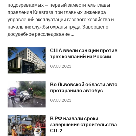
подозреваемых — первый заместитель главы
правления Киевгаза, три главных инженера
управлений эксплуатации газового хозяйства и
начальник службы охраны труда. Завершено
досудебное расследование …
США ввели санкции против
трех компаний из России
09.08.2021
Во Львовской области авто
протаранило автобус
09.08.2021
В РФ назвали сроки
завершения строительства
СП-2