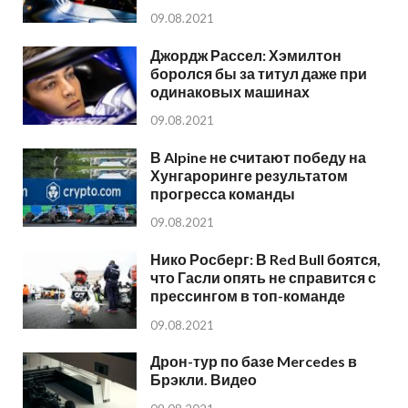
09.08.2021
Джордж Рассел: Хэмилтон
боролся бы за титул даже при
одинаковых машинах
09.08.2021
В Alpine не считают победу на
Хунгароринге результатом
прогресса команды
09.08.2021
Нико Росберг: В Red Bull боятся,
что Гасли опять не справится с
прессингом в топ-команде
09.08.2021
Дрон-тур по базе Mercedes в
Брэкли. Видео