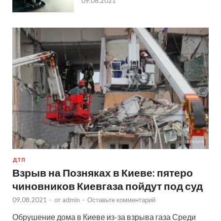
09.08.2021
ДТП
Взрыв на Позняках в Киеве: пятеро
чиновников Киевгаза пойдут под суд
09.08.2021
-
от
admin
-
Оставьте комментарий
Обрушение дома в Киеве из-за взрыва газа Среди