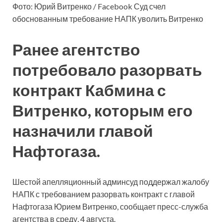
Фото: Юрий Витренко / Facebook Суд счел
обоснованным требование НАПК уволить Витренко
Ранее агентство
потребовало разорвать
контракт Кабмина с
Витренко, которым его
назначили главой
Нафтогаза.
Шестой апелляционный админсуд поддержал жалобу
НАПК с требованием разорвать контракт с главой
Нафтогаза Юрием Витренко, сообщает пресс-служба
агентства в среду, 4 августа.