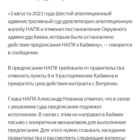
«3 августа 2021 года Шестой апелляционный
административный суд удовлетворил апелляционную
жалобу НАПК и отменил постановление Окружного
админсуда Киева, которым было остановлено
действие предписания НАПК к Кабмину», — говорится
в сообщении.
В предписании НАПК требовало от правительства
отменить пункты 8 и 9 распоряжение Кабмина и
прекратить срок действия контракта с Витренко.
Глава НАПК Александр Новиков отметил, что в связи
с решением суда предписание подлежит
исполнению. В связи с этим он направил в Кабмин
письмо с конкретным механизмом для выполнения
предписания. Для этого нужно созывать заседание
правительства и рассмотреть следующие вопросы: