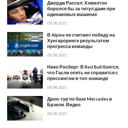
Джордж Рассел: Хэмилтон
боролся бы за титул даже при
одинаковых машинах
09.08.2021
В Alpine не считают победу на
Хунгароринге результатом
прогресса команды
09.08.2021
Нико Росберг: В Red Bull боятся,
что Гасли опять не справится с
прессингом в топ-команде
09.08.2021
Дрон-тур по базе Mercedes в
Брэкли. Видео
09.08.2021