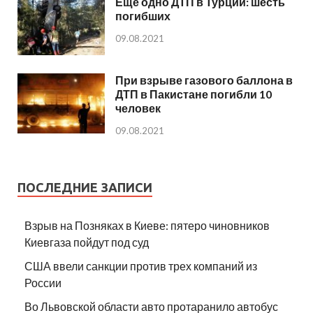
Еще одно ДТП в Турции: шесть
погибших
09.08.2021
При взрыве газового баллона в
ДТП в Пакистане погибли 10
человек
09.08.2021
ПОСЛЕДНИЕ ЗАПИСИ
Взрыв на Позняках в Киеве: пятеро чиновников
Киевгаза пойдут под суд
США ввели санкции против трех компаний из
России
Во Львовской области авто протаранило автобус