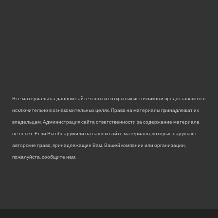
Все материалы на данном сайте взяты из открытых источников и предоставляются
исключительно в ознакомительных целях. Права на материалы принадлежат их
владельцам. Администрация сайта ответственности за содержание материала
не несет. Если Вы обнаружили на нашем сайте материалы, которые нарушают
авторские права, принадлежащие Вам, Вашей компании или организации,
пожалуйста, сообщите нам.