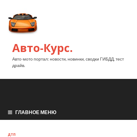
Авто-Курс.
Авто-мото портал: новости, новинки, сводки ГИБДД, тест
драйв.
ГЛАВНОЕ МЕНЮ
ДТП