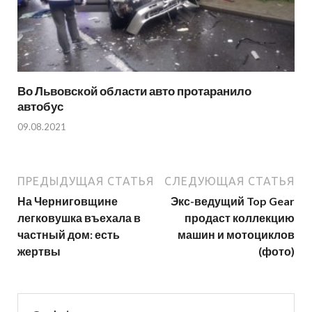
Во Львовской области авто протаранило
автобус
09.08.2021
ПРЕДЫДУЩАЯ СТАТЬЯ
СЛЕДУЮЩАЯ СТАТЬЯ
На Черниговщине
Экс-ведущий Top Gear
легковушка въехала в
продаст коллекцию
частный дом: есть
машин и мотоциклов
жертвы
(фото)