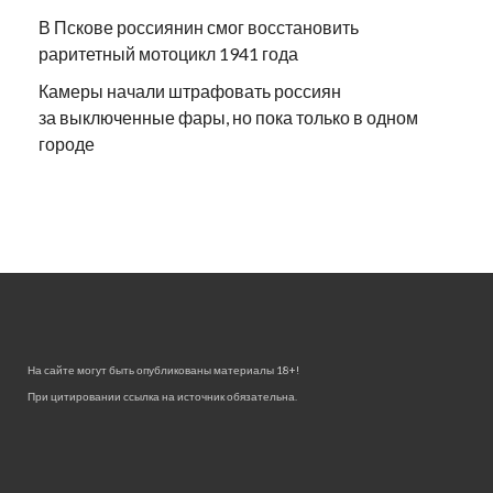
В Пскове россиянин смог восстановить
раритетный мотоцикл 1941 года
Камеры начали штрафовать россиян
за выключенные фары, но пока только в одном
городе
На сайте могут быть опубликованы материалы 18+!
При цитировании ссылка на источник обязательна.