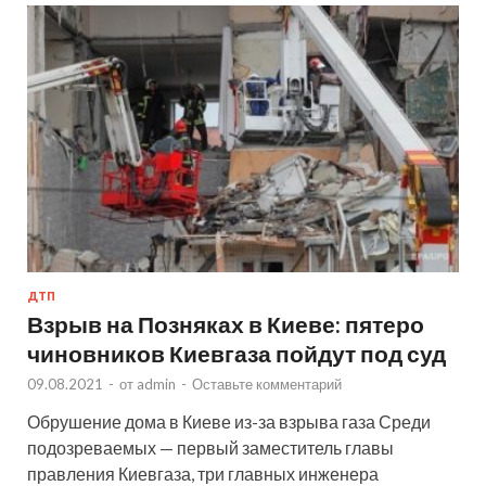
ДТП
Взрыв на Позняках в Киеве: пятеро
чиновников Киевгаза пойдут под суд
09.08.2021
-
от
admin
-
Оставьте комментарий
Обрушение дома в Киеве из-за взрыва газа Среди
подозреваемых — первый заместитель главы
правления Киевгаза, три главных инженера