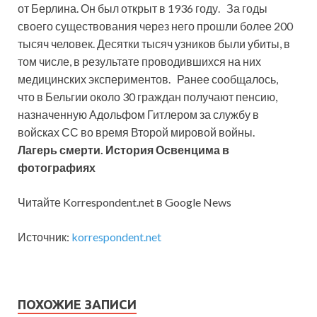
от Берлина. Он был открыт в 1936 году. За годы
своего существования через него прошли более 200
тысяч человек. Десятки тысяч узников были убиты, в
том числе, в результате проводившихся на них
медицинских экспериментов. Ранее сообщалось,
что в Бельгии около 30 граждан получают пенсию,
назначенную Адольфом Гитлером за службу в
войсках СС во время Второй мировой войны.
Лагерь смерти. История Освенцима в
фотографиях
Читайте Korrespondent.net в Google News
Источник:
korrespondent.net
ПОХОЖИЕ ЗАПИСИ