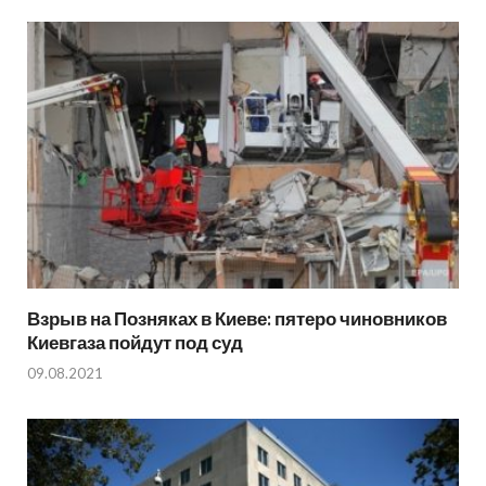
Взрыв на Позняках в Киеве: пятеро чиновников
Киевгаза пойдут под суд
09.08.2021