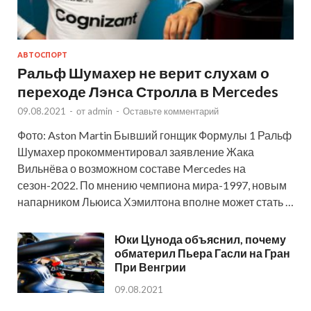
АВТОСПОРТ
Ральф Шумахер не верит слухам о
переходе Лэнса Стролла в Mercedes
09.08.2021
-
от
admin
-
Оставьте комментарий
Фото: Aston Martin Бывший гонщик Формулы 1 Ральф
Шумахер прокомментировал заявление Жака
Вильнёва о возможном составе Mercedes на
сезон-2022. По мнению чемпиона мира-1997, новым
напарником Льюиса Хэмилтона вполне может стать …
Юки Цунода объяснил, почему
обматерил Пьера Гасли на Гран
При Венгрии
09.08.2021