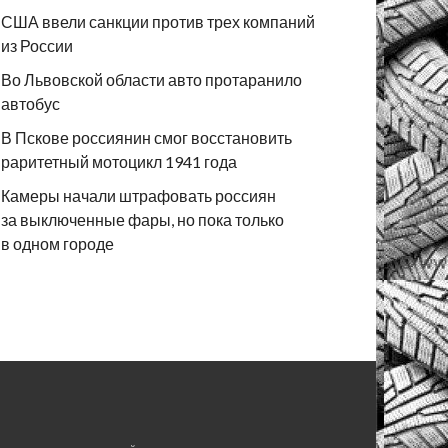
США ввели санкции против трех компаний
из России
Во Львовской области авто протаранило
автобус
В Пскове россиянин смог восстановить
раритетный мотоцикл 1941 года
Камеры начали штрафовать россиян
за выключенные фары, но пока только
в одном городе