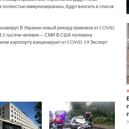
х полностью иммунизированы, будут вносить в список
ронавирус В Украине новый рекорд прививок от COVID
у 1,5 тысячи человек — СМИ В США половину
ичном аэропорту вакцинируют от COVID-19
Эксперт
Д
0