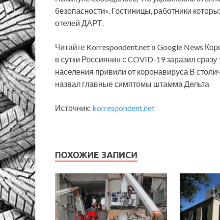
безопасности». Гостиницы, работники которы
отелей ДАРТ.
Читайте Korrespondent.net в Google News Ко
в сутки Россиянин с COVID-19 заразил сраз
населения привили от коронавируса В стол
назвал главные симптомы штамма Дельта
Источник:
korrespondent.net
ПОХОЖИЕ ЗАПИСИ