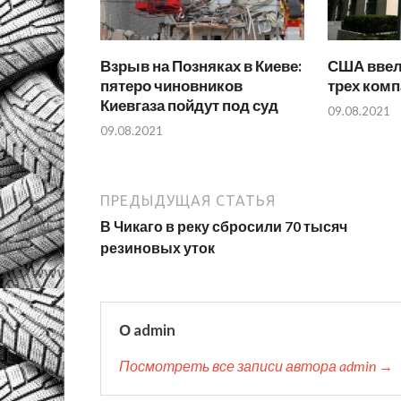
Взрыв на Позняках в Киеве:
США ввел
пятеро чиновников
трех комп
Киевгаза пойдут под суд
09.08.2021
09.08.2021
ПРЕДЫДУЩАЯ СТАТЬЯ
В Чикаго в реку сбросили 70 тысяч
резиновых уток
О admin
Посмотреть все записи автора admin →