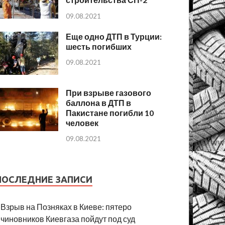
09.08.2021
Еще одно ДТП в Турции:
шесть погибших
09.08.2021
При взрыве газового
баллона в ДТП в
Пакистане погибли 10
человек
09.08.2021
ПОСЛЕДНИЕ ЗАПИСИ
Взрыв на Позняках в Киеве: пятеро
чиновников Киевгаза пойдут под суд