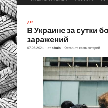
ДТП
В Украине за сутки 
заражений
07.08.2021
-
от
admin
-
Оставьте комментарий