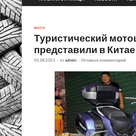
МОТО
Туристический мотоц
представили в Китае
01.08.2021
-
от
admin
-
Оставьте комментарий