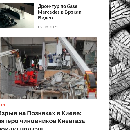
Дрон-тур по базе
Mercedes в Брэкли.
Видео
09.08.2021
ТП
Взрыв на Позняках в Киеве:
пятеро чиновников Киевгаза
пойдут под суд