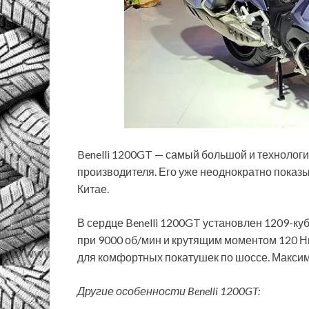
Benelli 1200GT — самый большой и технолог
производителя. Его уже неоднократно показы
Китае.
В сердце Benelli 1200GT установлен 1209-ку
при
9000 об/мин и крутящим моментом 120 Нм
для комфортных покатушек по шоссе. Максим
Другие особенности Benelli 1200GT: