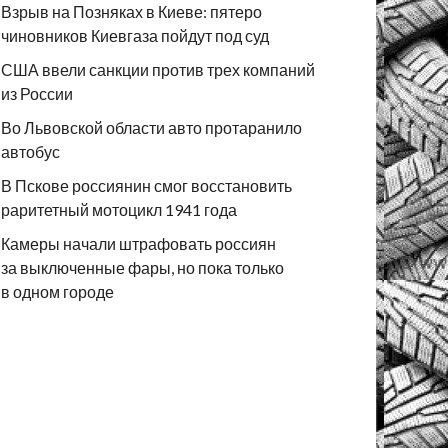
Взрыв на Позняках в Киеве: пятеро
чиновников Киевгаза пойдут под суд
США ввели санкции против трех компаний
из России
Во Львовской области авто протаранило
автобус
В Пскове россиянин смог восстановить
раритетный мотоцикл 1941 года
Камеры начали штрафовать россиян
за выключенные фары, но пока только
в одном городе