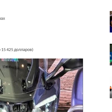
нах
о 15 425 долларов)