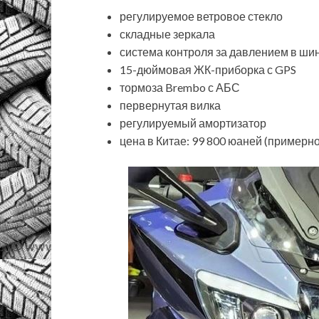
регулируемое ветровое стекло
складные зеркала
система контроля за давлением в ши
15-дюймовая ЖК-приборка с GPS
тормоза Brembo с АБС
первернутая вилка
регулируемый амортизатор
цена в Китае: 99 800 юаней (примерн