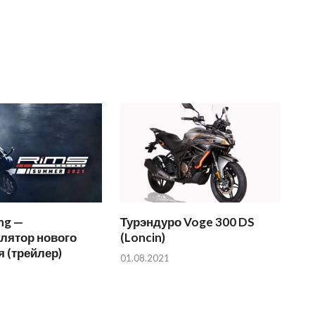
ng —
Турэндуро Voge 300 DS
лятор нового
(Loncin)
 (трейлер)
01.08.2021