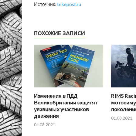
Источник:
bikepost.ru
ПОХОЖИЕ ЗАПИСИ
Изменения в ПДД
RIMS Raci
Великобритании защитят
мотосиму
уязвимых участников
поколения
движения
01.08.2021
04.08.2021