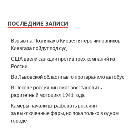
ПОСЛЕДНИЕ ЗАПИСИ
Взрыв на Позняках в Киеве: пятеро чиновников
Киевгаза пойдут под суд
США ввели санкции против трех компаний из
России
Во Львовской области авто протаранило автобус
В Пскове россиянин смог восстановить
раритетный мотоцикл 1941 года
Камеры начали штрафовать россиян
за выключенные фары, но пока только в одном
городе