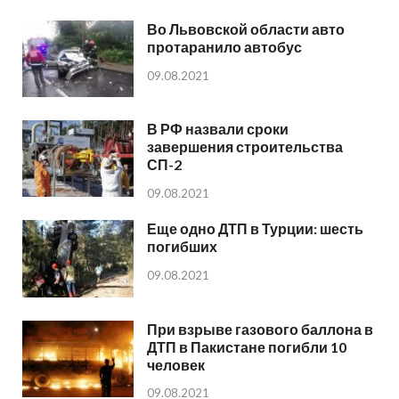
Во Львовской области авто
протаранило автобус
09.08.2021
В РФ назвали сроки
завершения строительства
СП-2
09.08.2021
Еще одно ДТП в Турции: шесть
погибших
09.08.2021
При взрыве газового баллона в
ДТП в Пакистане погибли 10
человек
09.08.2021