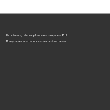
На сайте могут быть опубликованы материалы 18+!
При цитировании ссылка на источник обязательна.