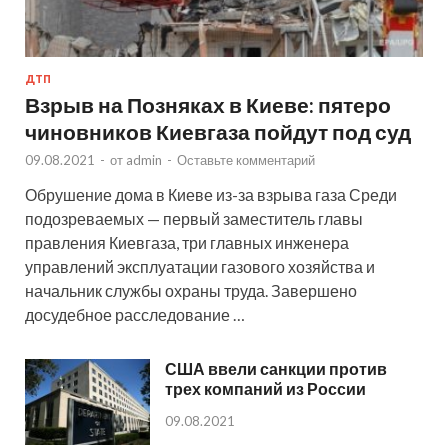
ДТП
Взрыв на Позняках в Киеве: пятеро
чиновников Киевгаза пойдут под суд
09.08.2021
-
от
admin
-
Оставьте комментарий
Обрушение дома в Киеве из-за взрыва газа Среди
подозреваемых — первый заместитель главы
правления Киевгаза, три главных инженера
управлений эксплуатации газового хозяйства и
начальник службы охраны труда. Завершено
досудебное расследование …
США ввели санкции против
трех компаний из России
09.08.2021