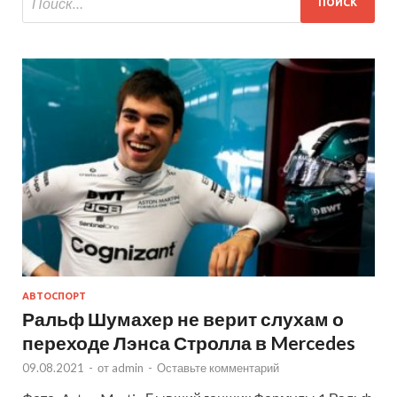
АВТОСПОРТ
Ральф Шумахер не верит слухам о
переходе Лэнса Стролла в Mercedes
09.08.2021
-
от
admin
-
Оставьте комментарий