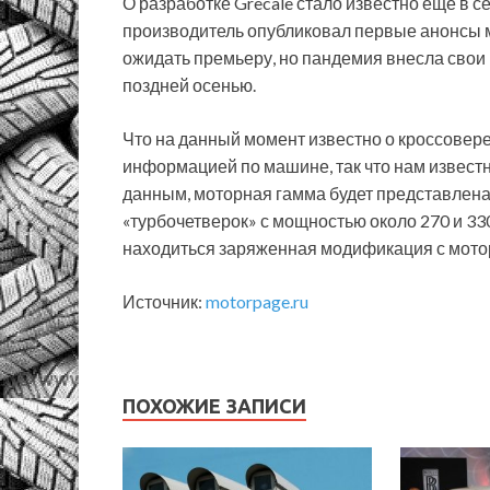
О разработке Grecale стало известно еще в с
производитель опубликовал первые анонсы 
ожидать премьеру, но пандемия внесла свои 
поздней осенью.
Что на данный момент известно о кроссове
информацией по машине, так что нам извест
данным, моторная гамма будет представлена
«турбочетверок» с мощностью около 270 и 33
находиться заряженная модификация с мото
Источник:
motorpage.ru
ПОХОЖИЕ ЗАПИСИ