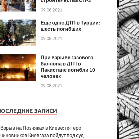
09.08.2021
Еще одно ДТП в Турции:
шесть погибших
09.08.2021
При взрыве газового
баллона в ДТП в
Пакистане погибли 10
человек
09.08.2021
ПОСЛЕДНИЕ ЗАПИСИ
Взрыв на Позняках в Киеве: пятеро
чиновников Киевгаза пойдут под суд