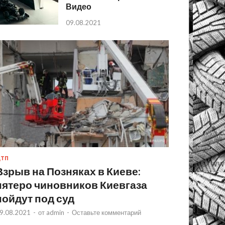
Видео
09.08.2021
ТП
Взрыв на Позняках в Киеве:
пятеро чиновников Киевгаза
пойдут под суд
9.08.2021
-
от
admin
-
Оставьте комментарий