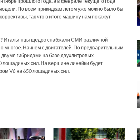
ентябре прошлого года, а в феврале текущего года
модели. По всем прикидкам летом уже можно было бы
коррективы, так что в итоге машину нам покажут
ре? Итальянцы щедро снабжали СМИ различной
но многое. Начнем с двигателей. По предварительным
 двумя гибридами на базе двухлитровых
0 лошадиных сил. На вершине линейки будет
ром V6 на 650 лошадиных сил.