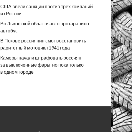
США ввели санкции против трех компаний
из России
Во Львовской области авто протаранило
автобус
В Пскове россиянин смог восстановить
раритетный мотоцикл 1941 года
Камеры начали штрафовать россиян
за выключенные фары, но пока только
в одном городе