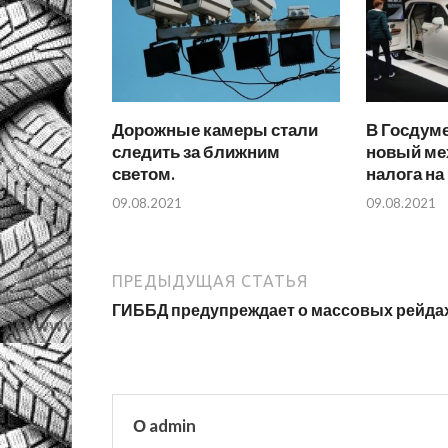
Дорожные камеры стали
В Госдум
следить за ближним
новый ме
светом.
налога на
09.08.2021
09.08.2021
ПРЕДЫДУЩАЯ СТАТЬЯ
ГИББД предупреждает о массовых рейда
О admin