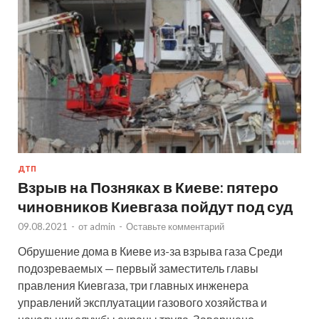
ДТП
Взрыв на Позняках в Киеве: пятеро
чиновников Киевгаза пойдут под суд
09.08.2021
-
от
admin
-
Оставьте комментарий
Обрушение дома в Киеве из-за взрыва газа Среди
подозреваемых — первый заместитель главы
правления Киевгаза, три главных инженера
управлений эксплуатации газового хозяйства и