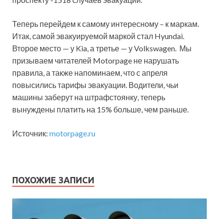
Теперь перейдем к самому интересному – к маркам.
Итак, самой эвакуируемой маркой стал Hyundai.
Второе место — у Kia, а третье — у Volkswagen. Мы
призываем читателей Motorpage не нарушать
правила, а также напоминаем, что с апреля
повысились тарифы эвакуации. Водители, чьи
машины заберут на штрафстоянку, теперь
вынуждены платить на 15% больше, чем раньше.
Источник:
motorpage.ru
ПОХОЖИЕ ЗАПИСИ