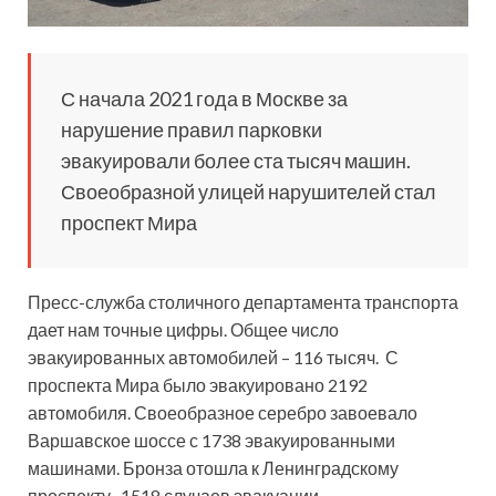
С начала 2021 года в Москве за
нарушение правил парковки
эвакуировали более ста тысяч машин.
Своеобразной улицей нарушителей стал
проспект Мира
Пресс-служба столичного департамента транспорта
дает нам точные цифры. Общее число
эвакуированных автомобилей – 116 тысяч.
С
проспекта Мира было эвакуировано 2192
автомобиля. Своеобразное серебро завоевало
Варшавское шоссе с 1738 эвакуированными
машинами. Бронза отошла к Ленинградскому
проспекту -1518 случаев эвакуации.