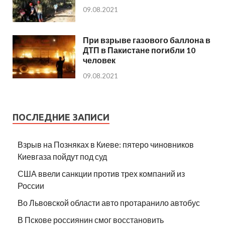
09.08.2021
При взрыве газового баллона в
ДТП в Пакистане погибли 10
человек
09.08.2021
ПОСЛЕДНИЕ ЗАПИСИ
Взрыв на Позняках в Киеве: пятеро чиновников
Киевгаза пойдут под суд
США ввели санкции против трех компаний из
России
Во Львовской области авто протаранило автобус
В Пскове россиянин смог восстановить