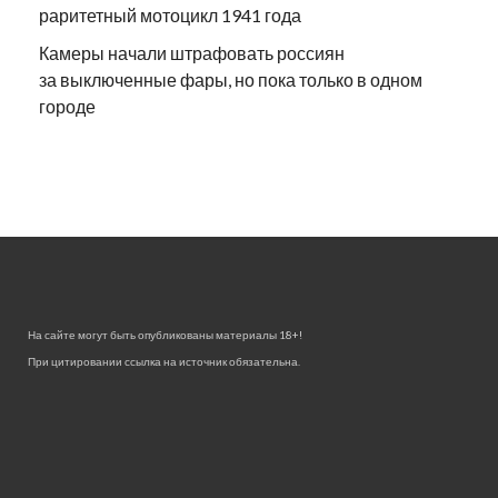
раритетный мотоцикл 1941 года
Камеры начали штрафовать россиян
за выключенные фары, но пока только в одном
городе
На сайте могут быть опубликованы материалы 18+!
При цитировании ссылка на источник обязательна.