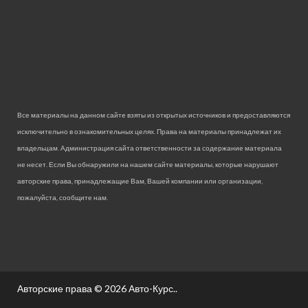
Все материалы на данном сайте взяты из открытых источников и предоставляются
исключительно в ознакомительных целях. Права на материалы принадлежат их
владельцам. Администрация сайта ответственности за содержание материала
не несет. Если Вы обнаружили на нашем сайте материалы, которые нарушают
авторские права, принадлежащие Вам, Вашей компании или организации,
пожалуйста, сообщите нам.
Авторские права © 2026
Авто-Курс.
.