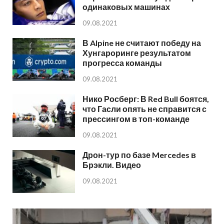
одинаковых машинах
09.08.2021
В Alpine не считают победу на
Хунгароринге результатом
прогресса команды
09.08.2021
Нико Росберг: В Red Bull боятся,
что Гасли опять не справится с
прессингом в топ-команде
09.08.2021
Дрон-тур по базе Mercedes в
Брэкли. Видео
09.08.2021