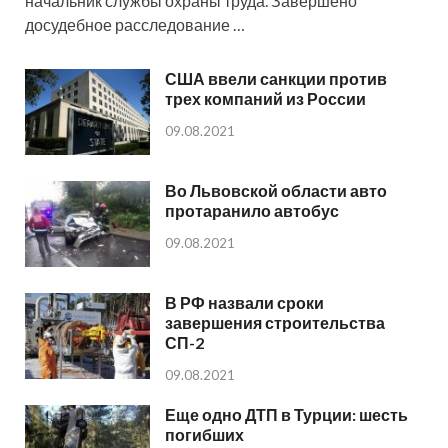
начальник службы охраны труда. Завершено
досудебное расследование …
США ввели санкции против
трех компаний из России
09.08.2021
Во Львовской области авто
протаранило автобус
09.08.2021
В РФ назвали сроки
завершения строительства
СП-2
09.08.2021
Еще одно ДТП в Турции: шесть
погибших