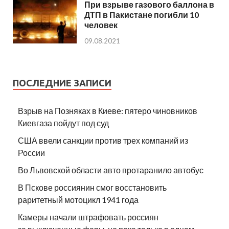
При взрыве газового баллона в
ДТП в Пакистане погибли 10
человек
09.08.2021
ПОСЛЕДНИЕ ЗАПИСИ
Взрыв на Позняках в Киеве: пятеро чиновников
Киевгаза пойдут под суд
США ввели санкции против трех компаний из
России
Во Львовской области авто протаранило автобус
В Пскове россиянин смог восстановить
раритетный мотоцикл 1941 года
Камеры начали штрафовать россиян