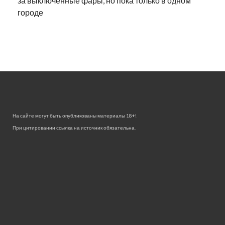
за выключенные фары, но пока только в одном
городе
На сайте могут быть опубликованы материалы 18+!
При цитировании ссылка на источник обязательна.