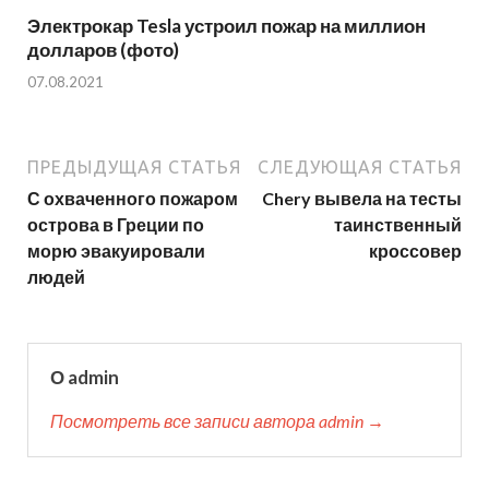
Электрокар Tesla устроил пожар на миллион
долларов (фото)
07.08.2021
ПРЕДЫДУЩАЯ СТАТЬЯ
СЛЕДУЮЩАЯ СТАТЬЯ
С охваченного пожаром
Chery вывела на тесты
острова в Греции по
таинственный
морю эвакуировали
кроссовер
людей
О admin
Посмотреть все записи автора admin →