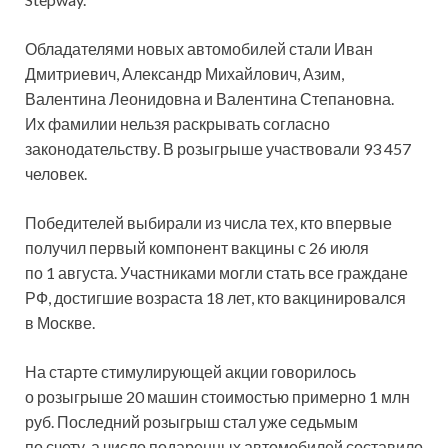
Обладателями
новых автомобилей стали Иван
Дмитриевич, Александр Михайлович, Азим,
Валентина Леонидовна и Валентина Степановна.
Их фамилии нельзя раскрывать согласно
законодательству. В розыгрыше участвовали 93 457
человек.
Победителей выбирали из числа тех, кто впервые
получил первый компонент вакцины с 26 июля
по 1 августа. Участниками могли стать все граждане
РФ, достигшие возраста 18 лет, кто вакцинировался
в Москве.
На старте стимулирующей акции говорилось
о розыгрыше 20 машин стоимостью примерно 1 млн
руб. Последний розыгрыш стал уже седьмым
по счету, а число подаренных автомобилей составило