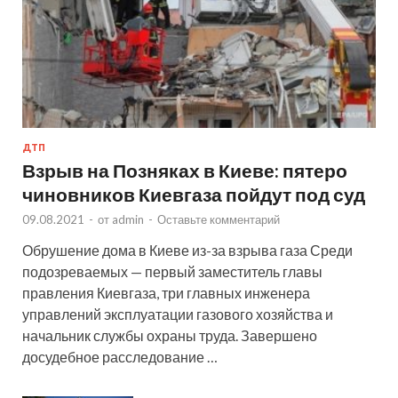
ДТП
Взрыв на Позняках в Киеве: пятеро
чиновников Киевгаза пойдут под суд
09.08.2021
-
от
admin
-
Оставьте комментарий
Обрушение дома в Киеве из-за взрыва газа Среди
подозреваемых — первый заместитель главы
правления Киевгаза, три главных инженера
управлений эксплуатации газового хозяйства и
начальник службы охраны труда. Завершено
досудебное расследование …