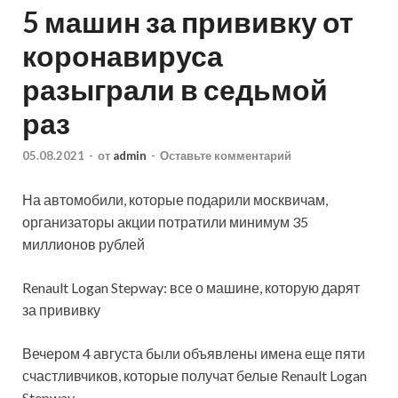
5 машин за прививку от
коронавируса
разыграли в седьмой
раз
05.08.2021
-
от
admin
-
Оставьте комментарий
На автомобили, которые подарили москвичам,
организаторы акции потратили минимум 35
миллионов рублей
Renault Logan Stepway: все о машине, которую дарят
за прививку
Вечером 4 августа были объявлены имена еще пяти
счастливчиков, которые получат белые Renault Logan
Stepway.