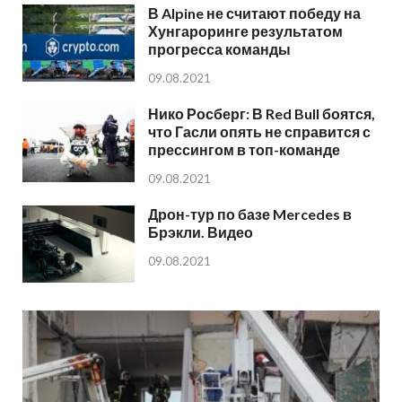
В Alpine не считают победу на
Хунгароринге результатом
прогресса команды
09.08.2021
Нико Росберг: В Red Bull боятся,
что Гасли опять не справится с
прессингом в топ-команде
09.08.2021
Дрон-тур по базе Mercedes в
Брэкли. Видео
09.08.2021