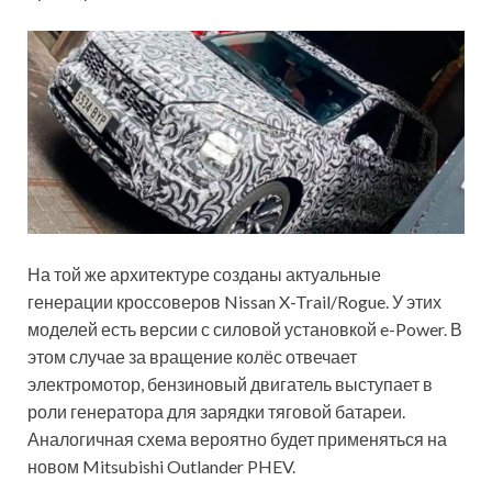
На той же архитектуре созданы актуальные
генерации кроссоверов Nissan X-Trail/Rogue. У этих
моделей есть версии с силовой установкой e-Power. В
этом случае за вращение колёс отвечает
электромотор, бензиновый двигатель выступает в
роли генератора для зарядки тяговой батареи.
Аналогичная схема вероятно будет применяться на
новом Mitsubishi Outlander PHEV.