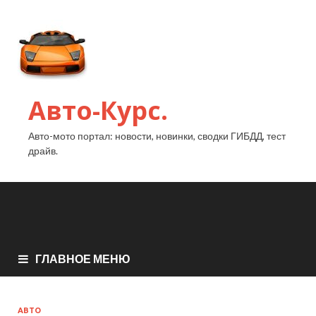
Авто-Курс.
Авто-мото портал: новости, новинки, сводки ГИБДД, тест
драйв.
ГЛАВНОЕ МЕНЮ
АВТО