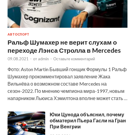
АВТОСПОРТ
Ральф Шумахер не верит слухам о
переходе Лэнса Стролла в Mercedes
09.08.2021
-
от
admin
-
Оставьте комментарий
Фото: Aston Martin Бывший гонщик Формулы 1 Ральф
Шумахер прокомментировал заявление Жака
Вильнёва о возможном составе Mercedes на
сезон-2022. По мнению чемпиона мира-1997, новым
напарником Льюиса Хэмилтона вполне может стать …
Юки Цунода объяснил, почему
обматерил Пьера Гасли на Гран
При Венгрии