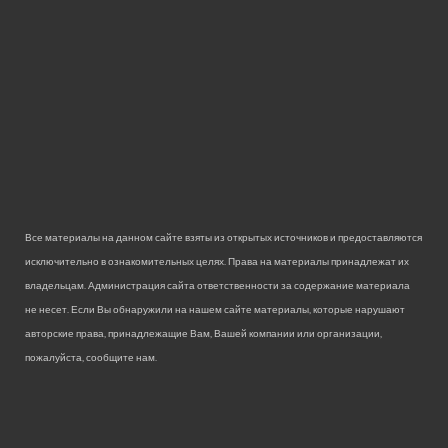
Все материалы на данном сайте взяты из открытых источников и предоставляются
исключительно в ознакомительных целях. Права на материалы принадлежат их
владельцам. Администрация сайта ответственности за содержание материала
не несет. Если Вы обнаружили на нашем сайте материалы, которые нарушают
авторские права, принадлежащие Вам, Вашей компании или организации,
пожалуйста, сообщите нам.