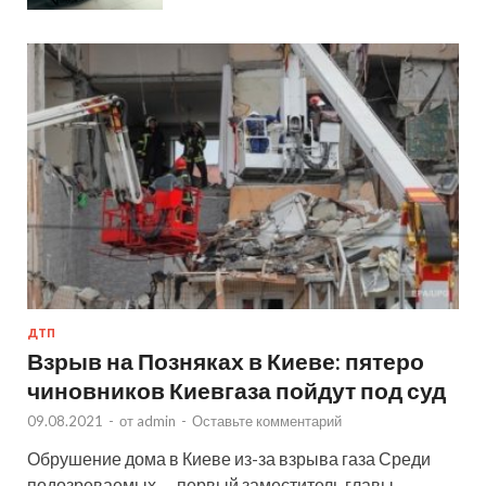
ДТП
Взрыв на Позняках в Киеве: пятеро
чиновников Киевгаза пойдут под суд
09.08.2021
-
от
admin
-
Оставьте комментарий
Обрушение дома в Киеве из-за взрыва газа Среди
подозреваемых — первый заместитель главы