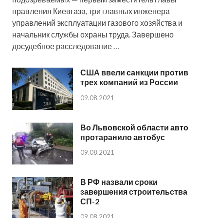
правления Киевгаза, три главных инженера
управлений эксплуатации газового хозяйства и
начальник службы охраны труда. Завершено
досудебное расследование …
США ввели санкции против
трех компаний из России
09.08.2021
Во Львовской области авто
протаранило автобус
09.08.2021
В РФ назвали сроки
завершения строительства
СП-2
09.08.2021