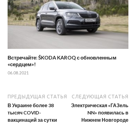
Встречайте: ŠKODA KAROQ с обновленным
«сердцем»!
06.08.2021
ПРЕДЫДУЩАЯ СТАТЬЯ
СЛЕДУЮЩАЯ СТАТЬЯ
В Украине более 38
Электрическая «ГАЗель
тысяч COVID-
NN» появилась в
вакцинаций за сутки
Нижнем Новгороде