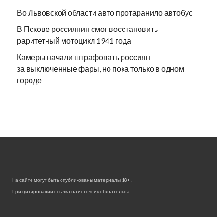
Во Львовской области авто протаранило автобус
В Пскове россиянин смог восстановить
раритетный мотоцикл 1941 года
Камеры начали штрафовать россиян
за выключенные фары, но пока только в одном
городе
На сайте могут быть опубликованы материалы 18+!
При цитировании ссылка на источник обязательна.