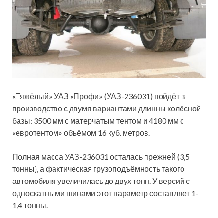
«Тяжёлый» УАЗ «Профи» (УАЗ-236031) пойдёт в
производство с двумя вариантами длинны колёсной
базы: 3500 мм с матерчатым тентом и 4180 мм с
«евротентом» объёмом 16 куб. метров.
Полная масса УАЗ-236031 осталась прежней (3,5
тонны), а фактическая грузоподъёмность такого
автомобиля увеличилась до двух тонн. У версий с
односкатными шинами этот параметр составляет 1-
1,4 тонны.