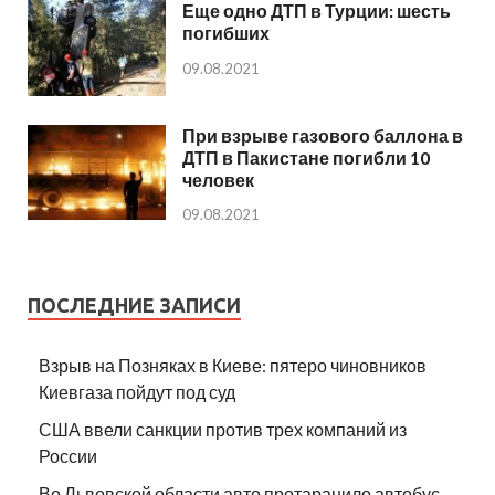
Еще одно ДТП в Турции: шесть
погибших
09.08.2021
При взрыве газового баллона в
ДТП в Пакистане погибли 10
человек
09.08.2021
ПОСЛЕДНИЕ ЗАПИСИ
Взрыв на Позняках в Киеве: пятеро чиновников
Киевгаза пойдут под суд
США ввели санкции против трех компаний из
России
Во Львовской области авто протаранило автобус