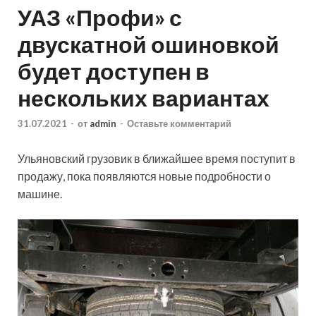
УАЗ «Профи» с
двускатной ошиновкой
будет доступен в
нескольких вариантах
31.07.2021
-
от
admin
-
Оставьте комментарий
Ульяновский грузовик в ближайшее время поступит в
продажу, пока появляются новые подробности о
машине.