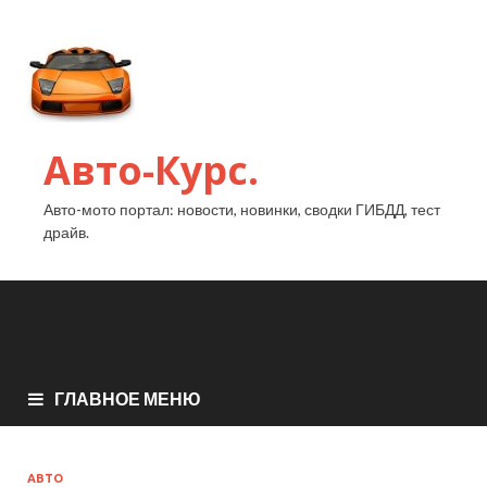
Авто-Курс.
Авто-мото портал: новости, новинки, сводки ГИБДД, тест
драйв.
ГЛАВНОЕ МЕНЮ
АВТО