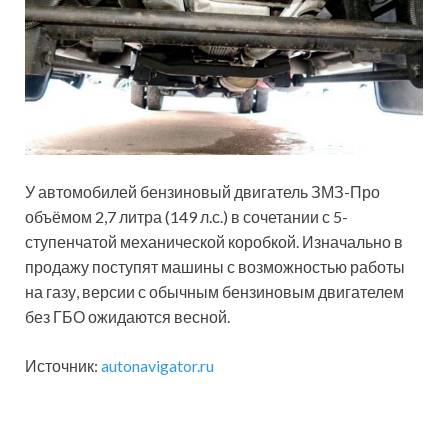
У автомобилей бензиновый двигатель ЗМЗ-Про
объёмом 2,7 литра (149 л.с.) в сочетании с 5-
ступенчатой механической коробкой. Изначально в
продажу поступят машины с возможностью работы
на газу, версии с обычным бензиновым двигателем
без ГБО ожидаются весной.
Источник:
autonavigator.ru