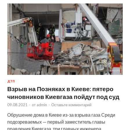
ДТП
Взрыв на Позняках в Киеве: пятеро
чиновников Киевгаза пойдут под суд
09.08.2021
-
от
admin
-
Оставьте комментарий
Обрушение дома в Киеве из-за взрыва газа Среди
подозреваемых — первый заместитель главы
правления Киевгаза, три главных инженера