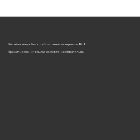
На сайте могут быть опубликованы материалы 18+!
При цитировании ссылка на источник обязательна.