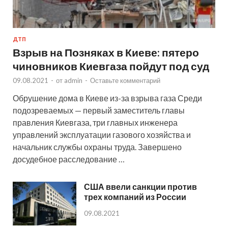
ДТП
Взрыв на Позняках в Киеве: пятеро
чиновников Киевгаза пойдут под суд
09.08.2021
-
от
admin
-
Оставьте комментарий
Обрушение дома в Киеве из-за взрыва газа Среди
подозреваемых — первый заместитель главы
правления Киевгаза, три главных инженера
управлений эксплуатации газового хозяйства и
начальник службы охраны труда. Завершено
досудебное расследование …
США ввели санкции против
трех компаний из России
09.08.2021