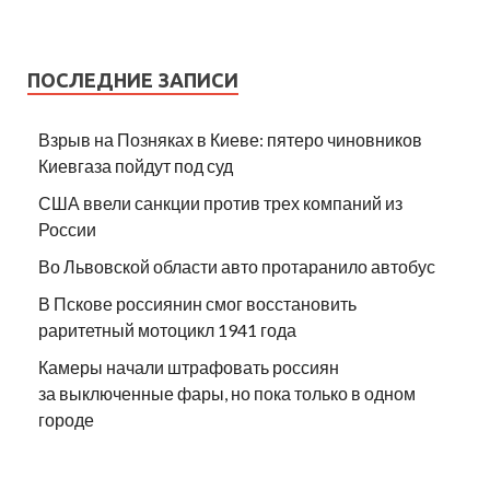
ПОСЛЕДНИЕ ЗАПИСИ
Взрыв на Позняках в Киеве: пятеро чиновников
Киевгаза пойдут под суд
США ввели санкции против трех компаний из
России
Во Львовской области авто протаранило автобус
В Пскове россиянин смог восстановить
раритетный мотоцикл 1941 года
Камеры начали штрафовать россиян
за выключенные фары, но пока только в одном
городе