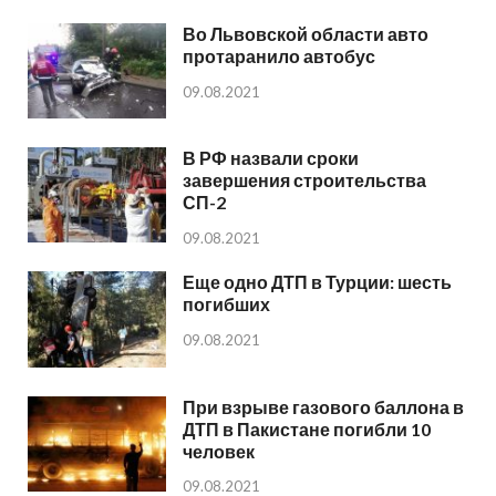
Во Львовской области авто
протаранило автобус
09.08.2021
В РФ назвали сроки
завершения строительства
СП-2
09.08.2021
Еще одно ДТП в Турции: шесть
погибших
09.08.2021
При взрыве газового баллона в
ДТП в Пакистане погибли 10
человек
09.08.2021