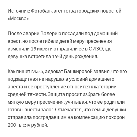
Источник: Фотобанк агентства городских новостей
«Москва»
После аварии Валерию посадили под домашний
арест, но после гибели детей меру пресечения
изменили 19 июля и отправили ее в СИЗО, где
девушка встретила 19-й день рождения.
Как пишет Mash, адвокат Башкировой заявил, что его
подзащитная не нарушала условий домашнего
ареста и ее преступление относится к категории
средней тяжести. Защита просит избрать более
мягкую меру пресечения, учитывая, что ее родители
готовы внести залог. Отмечается, что семья девушки
отправила пострадавшим на компенсацию похорон
200 тысяч рублей.