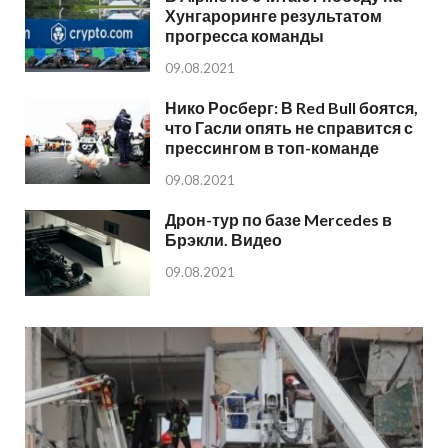
Хунгароринге результатом
прогресса команды
09.08.2021
Нико Росберг: В Red Bull боятся,
что Гасли опять не справится с
прессингом в топ-команде
09.08.2021
Дрон-тур по базе Mercedes в
Брэкли. Видео
09.08.2021