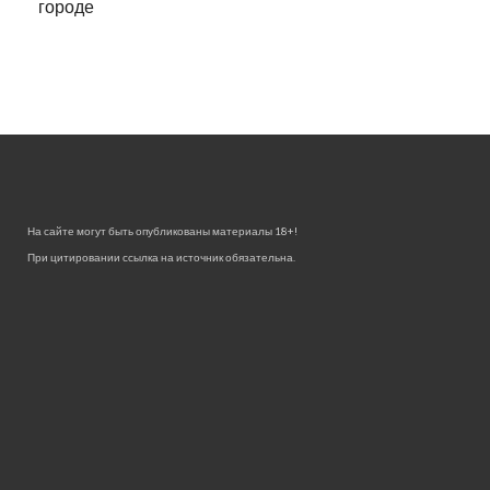
городе
На сайте могут быть опубликованы материалы 18+!
При цитировании ссылка на источник обязательна.