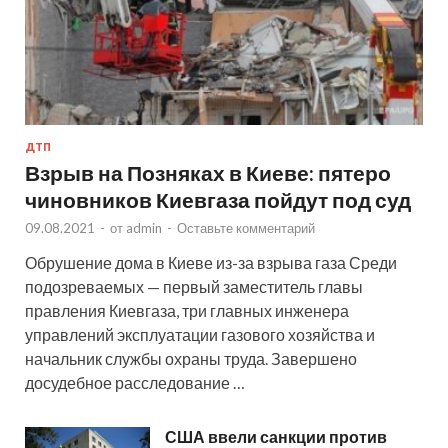
ДТП
Взрыв на Позняках в Киеве: пятеро
чиновников Киевгаза пойдут под суд
09.08.2021
-
от
admin
-
Оставьте комментарий
Обрушение дома в Киеве из-за взрыва газа Среди
подозреваемых — первый заместитель главы
правления Киевгаза, три главных инженера
управлений эксплуатации газового хозяйства и
начальник службы охраны труда. Завершено
досудебное расследование …
США ввели санкции против