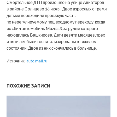
Смертельное ДТП произошло на улице Авиаторов
в районе Солнцево 16 июля. Двое взрослых с тремя
детьми переходили проезжую часть
по нерегулируемому пешеходному переходу, когда
их сбил автомобиль Mazda 3, за рулем которого
находилась Башкирова. Дети девяти месяцев, трех
и пяти лет были госпитализированы в тяжелом
состоянии. Двое из них скончались в больнице.
Источник:
auto.mail.ru
ПОХОЖИЕ ЗАПИСИ