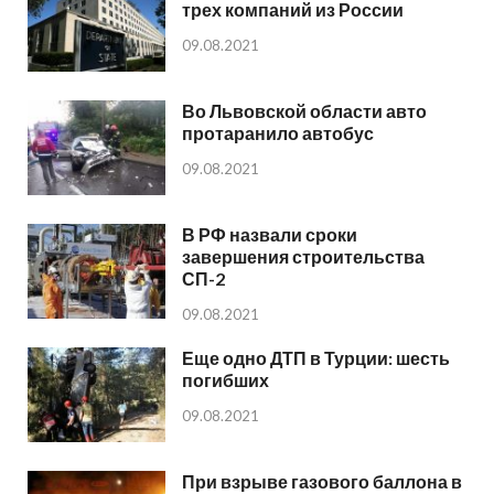
трех компаний из России
09.08.2021
Во Львовской области авто
протаранило автобус
09.08.2021
В РФ назвали сроки
завершения строительства
СП-2
09.08.2021
Еще одно ДТП в Турции: шесть
погибших
09.08.2021
При взрыве газового баллона в