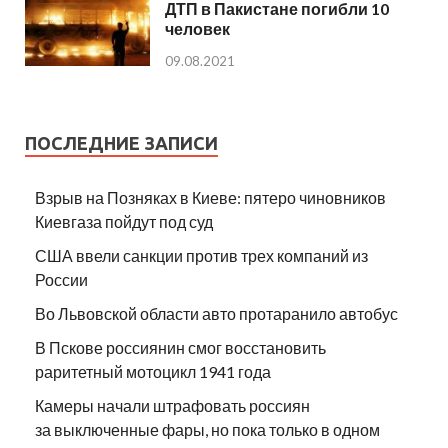
ДТП в Пакистане погибли 10
человек
09.08.2021
ПОСЛЕДНИЕ ЗАПИСИ
Взрыв на Позняках в Киеве: пятеро чиновников
Киевгаза пойдут под суд
США ввели санкции против трех компаний из
России
Во Львовской области авто протаранило автобус
В Пскове россиянин смог восстановить
раритетный мотоцикл 1941 года
Камеры начали штрафовать россиян
за выключенные фары, но пока только в одном