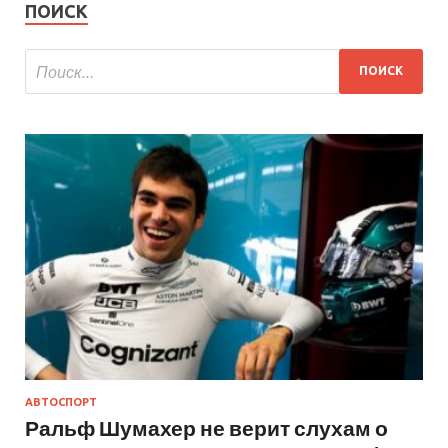
ПОИСК
АВТОСПОРТ
Ральф Шумахер не верит слухам о